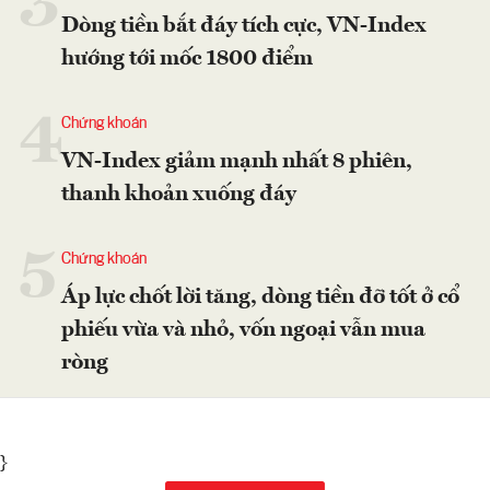
3
Dòng tiền bắt đáy tích cực, VN-Index
hướng tới mốc 1800 điểm
4
Chứng khoán
VN-Index giảm mạnh nhất 8 phiên,
thanh khoản xuống đáy
5
Chứng khoán
Áp lực chốt lời tăng, dòng tiền đỡ tốt ở cổ
phiếu vừa và nhỏ, vốn ngoại vẫn mua
ròng
}