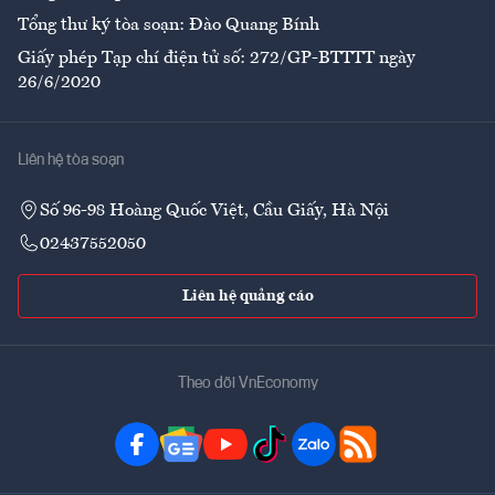
Tổng thư ký tòa soạn: Đào Quang Bính
Giấy phép Tạp chí điện tử số: 272/GP-BTTTT ngày
26/6/2020
Liên hệ tòa soạn
Số 96-98 Hoàng Quốc Việt, Cầu Giấy, Hà Nội
02437552050
Liên hệ quảng cáo
Theo dõi VnEconomy