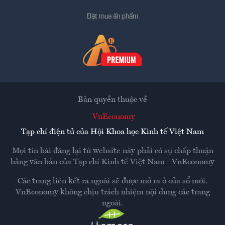
Đặt mua ấn phẩm
Bản quyền thuộc về
VnEconomy
Tạp chí điện tử của Hội Khoa học Kinh tế Việt Nam
Mọi tin bài đăng lại từ website này phải có sự chấp thuận
bằng văn bản của
Tạp chí Kinh tế Việt Nam - VnEconomy
Các trang liên kết ra ngoài sẽ được mở ra ở cửa sổ mới.
VnEconomy không chịu trách nhiệm nội dung các trang
ngoài.