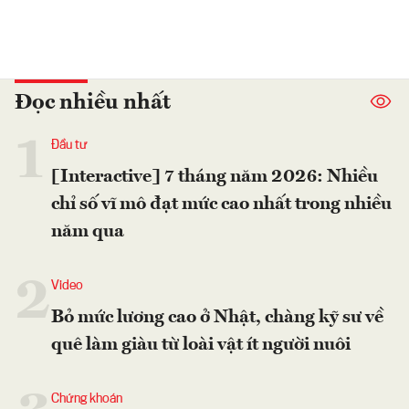
Đọc nhiều nhất
1
Đầu tư
[Interactive] 7 tháng năm 2026: Nhiều
chỉ số vĩ mô đạt mức cao nhất trong nhiều
năm qua
2
Video
Bỏ mức lương cao ở Nhật, chàng kỹ sư về
quê làm giàu từ loài vật ít người nuôi
Chứng khoán