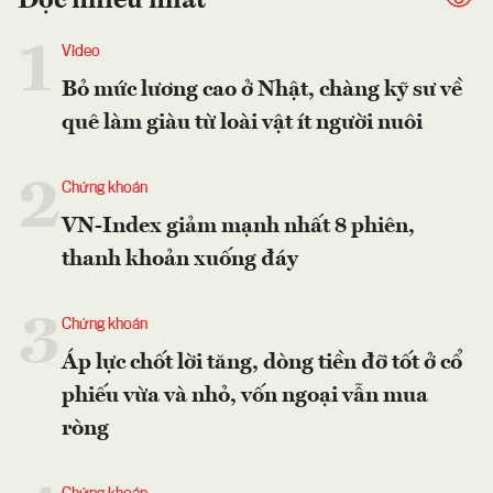
Đọc nhiều nhất
1
Video
Bỏ mức lương cao ở Nhật, chàng kỹ sư về
quê làm giàu từ loài vật ít người nuôi
2
Chứng khoán
VN-Index giảm mạnh nhất 8 phiên,
thanh khoản xuống đáy
3
Chứng khoán
Áp lực chốt lời tăng, dòng tiền đỡ tốt ở cổ
phiếu vừa và nhỏ, vốn ngoại vẫn mua
ròng