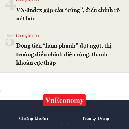
4
Chứng khoán
VN-Index gặp cản “cứng”, điều chỉnh rõ
nét hơn
5
Chứng khoán
Dòng tiền “hãm phanh” đột ngột, thị
trường điều chỉnh diện rộng, thanh
khoản cực thấp
}
Chứng khoán
Tiêu & Dùng