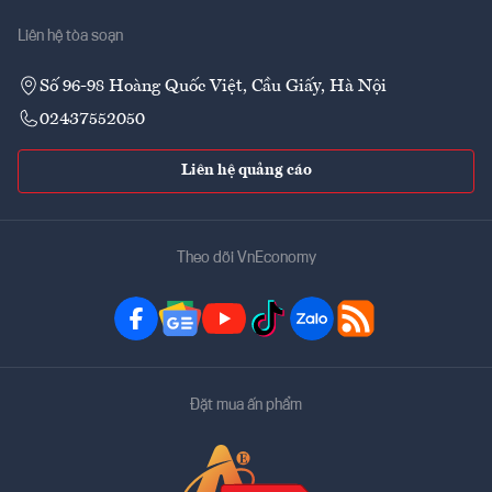
Liên hệ tòa soạn
Số 96-98 Hoàng Quốc Việt, Cầu Giấy, Hà Nội
02437552050
Liên hệ quảng cáo
Theo dõi VnEconomy
Đặt mua ấn phẩm