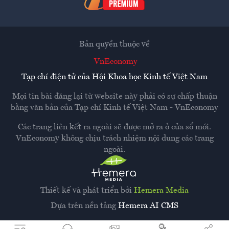
Bản quyền thuộc về
VnEconomy
Tạp chí điện tử của Hội Khoa học Kinh tế Việt Nam
Mọi tin bài đăng lại từ website này phải có sự chấp thuận
bằng văn bản của
Tạp chí Kinh tế Việt Nam - VnEconomy
Các trang liên kết ra ngoài sẽ được mở ra ở cửa sổ mới.
VnEconomy không chịu trách nhiệm nội dung các trang
ngoài.
Thiết kế và phát triển bởi
Hemera Media
Dựa trên nền tảng
Hemera AI CMS