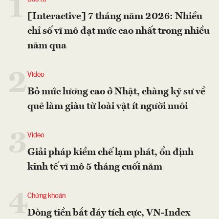
1
[Interactive] 7 tháng năm 2026: Nhiều
chỉ số vĩ mô đạt mức cao nhất trong nhiều
năm qua
2
Video
Bỏ mức lương cao ở Nhật, chàng kỹ sư về
quê làm giàu từ loài vật ít người nuôi
3
Video
Giải pháp kiềm chế lạm phát, ổn định
kinh tế vĩ mô 5 tháng cuối năm
4
Chứng khoán
Dòng tiền bắt đáy tích cực, VN-Index