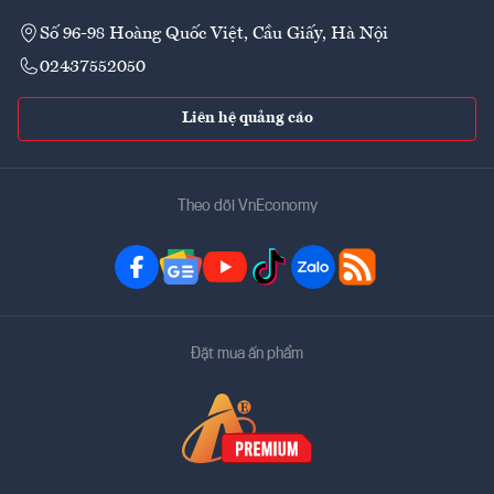
Số 96-98 Hoàng Quốc Việt, Cầu Giấy, Hà Nội
02437552050
Liên hệ quảng cáo
Theo dõi VnEconomy
Đặt mua ấn phẩm