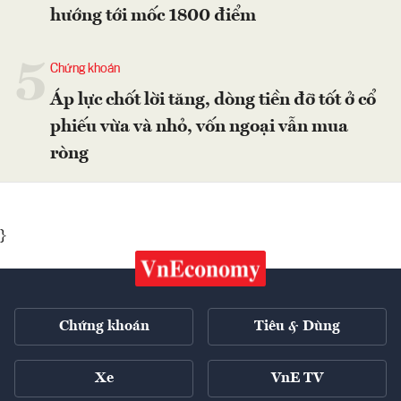
hướng tới mốc 1800 điểm
5
Chứng khoán
Áp lực chốt lời tăng, dòng tiền đỡ tốt ở cổ
phiếu vừa và nhỏ, vốn ngoại vẫn mua
ròng
}
Chứng khoán
Tiêu & Dùng
Xe
VnE TV