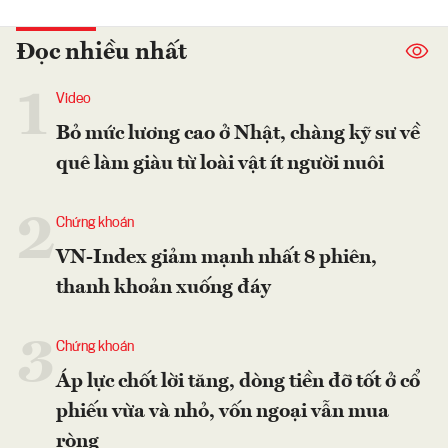
Đọc nhiều nhất
1
Video
Bỏ mức lương cao ở Nhật, chàng kỹ sư về
quê làm giàu từ loài vật ít người nuôi
2
Chứng khoán
VN-Index giảm mạnh nhất 8 phiên,
thanh khoản xuống đáy
3
Chứng khoán
Áp lực chốt lời tăng, dòng tiền đỡ tốt ở cổ
phiếu vừa và nhỏ, vốn ngoại vẫn mua
ròng