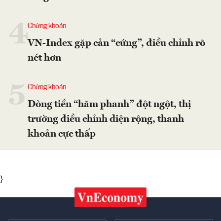
4
Chứng khoán
VN-Index gặp cản “cứng”, điều chỉnh rõ
nét hơn
5
Chứng khoán
Dòng tiền “hãm phanh” đột ngột, thị
trường điều chỉnh diện rộng, thanh
khoản cực thấp
}