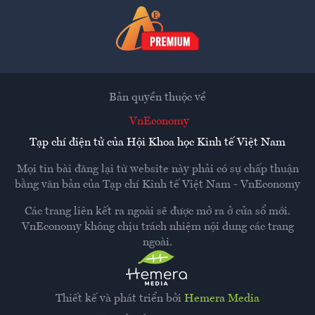
Bản quyền thuộc về
VnEconomy
Tạp chí điện tử của Hội Khoa học Kinh tế Việt Nam
Mọi tin bài đăng lại từ website này phải có sự chấp thuận
bằng văn bản của
Tạp chí Kinh tế Việt Nam - VnEconomy
Các trang liên kết ra ngoài sẽ được mở ra ở cửa sổ mới.
VnEconomy không chịu trách nhiệm nội dung các trang
ngoài.
Thiết kế và phát triển bởi
Hemera Media