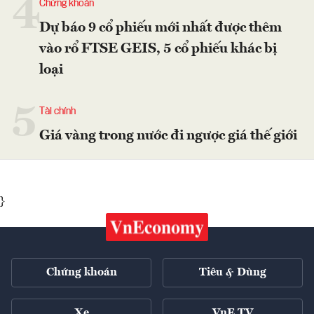
4
Chứng khoán
Dự báo 9 cổ phiếu mới nhất được thêm
vào rổ FTSE GEIS, 5 cổ phiếu khác bị
loại
5
Tài chính
Giá vàng trong nước đi ngược giá thế giới
}
Chứng khoán
Tiêu & Dùng
Xe
VnE TV