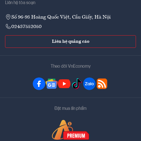
Liên hệ tòa soạn
Số 96-98 Hoàng Quốc Việt, Cầu Giấy, Hà Nội
02437552050
Liên hệ quảng cáo
Theo dõi VnEconomy
Đặt mua ấn phẩm