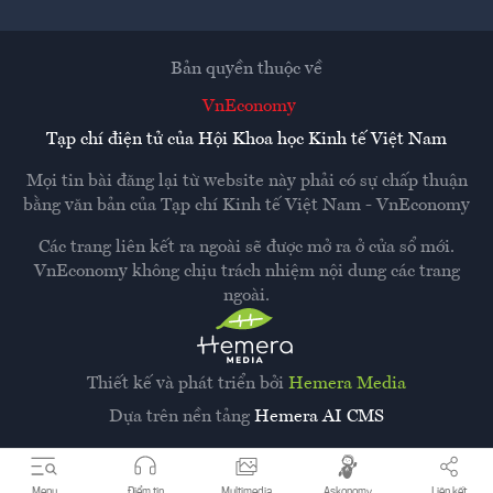
Bản quyền thuộc về
VnEconomy
Tạp chí điện tử của Hội Khoa học Kinh tế Việt Nam
Mọi tin bài đăng lại từ website này phải có sự chấp thuận
bằng văn bản của
Tạp chí Kinh tế Việt Nam - VnEconomy
Các trang liên kết ra ngoài sẽ được mở ra ở cửa sổ mới.
VnEconomy không chịu trách nhiệm nội dung các trang
ngoài.
Thiết kế và phát triển bởi
Hemera Media
Dựa trên nền tảng
Hemera AI CMS
Menu
Điểm tin
Multimedia
Askonomy
Liên kết