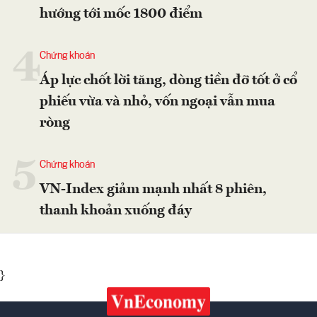
hướng tới mốc 1800 điểm
4
Chứng khoán
Áp lực chốt lời tăng, dòng tiền đỡ tốt ở cổ
phiếu vừa và nhỏ, vốn ngoại vẫn mua
ròng
5
Chứng khoán
VN-Index giảm mạnh nhất 8 phiên,
thanh khoản xuống đáy
}