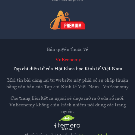
Bản quyền thuộc về
VnEconomy
Tạp chí điện tử của Hội Khoa học Kinh tế Việt Nam
Mọi tin bài đăng lại từ website này phải có sự chấp thuận
bằng văn bản của
Tạp chí Kinh tế Việt Nam - VnEconomy
Các trang liên kết ra ngoài sẽ được mở ra ở cửa sổ mới.
VnEconomy không chịu trách nhiệm nội dung các trang
ngoài.