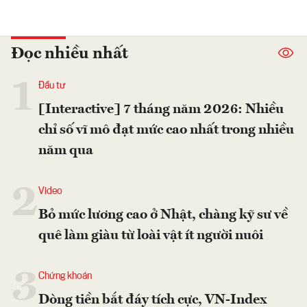
Đọc nhiều nhất
1
Đầu tư
[Interactive] 7 tháng năm 2026: Nhiều
chỉ số vĩ mô đạt mức cao nhất trong nhiều
năm qua
2
Video
Bỏ mức lương cao ở Nhật, chàng kỹ sư về
quê làm giàu từ loài vật ít người nuôi
3
Chứng khoán
Dòng tiền bắt đáy tích cực, VN-Index