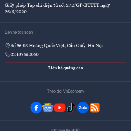
Giấy phép Tạp chí điện tử số: 272/GP-BTTTT ngày
26/6/2020
Liên hệ tòa soạn
Số 96-98 Hoàng Quốc Việt, Cầu Giấy, Hà Nội
02437552050
Liên hệ quảng cáo
Theo dõi VnEconomy
Đặt mua ấn phẩm