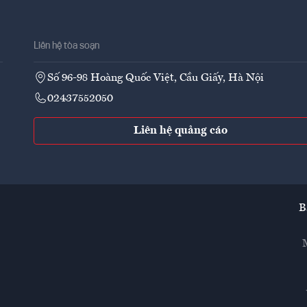
Liên hệ tòa soạn
Số 96-98 Hoàng Quốc Việt, Cầu Giấy, Hà Nội
02437552050
Liên hệ quảng cáo
B