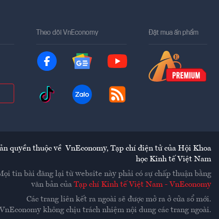
Theo dõi VnEconomy
Đặt mua ấn phẩm
ản quyền thuộc về
VnEconomy
,
Tạp chí điện tử của Hội Khoa
học Kinh tế Việt Nam
Mọi tin bài đăng lại từ website này phải có sự chấp thuận bằng
văn bản của
Tạp chí Kinh tế Việt Nam - VnEconomy
Các trang liên kết ra ngoài sẽ được mở ra ở cửa sổ mới.
VnEconomy không chịu trách nhiệm nội dung các trang ngoài.