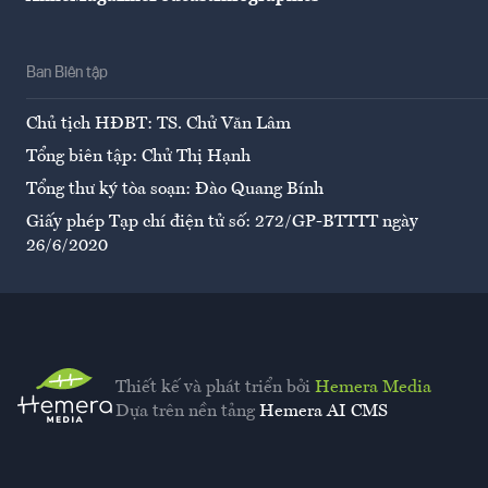
Ban Biên tập
Chủ tịch HĐBT: TS. Chử Văn Lâm
Tổng biên tập: Chử Thị Hạnh
Tổng thư ký tòa soạn: Đào Quang Bính
Giấy phép Tạp chí điện tử số: 272/GP-BTTTT ngày
26/6/2020
Thiết kế và phát triển bởi
Hemera Media
Dựa trên nền tảng
Hemera AI CMS