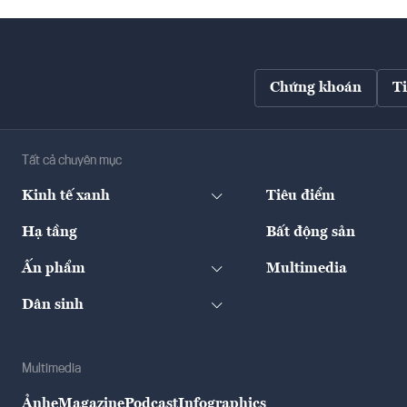
Chứng khoán
T
Tất cả chuyên mục
Kinh tế xanh
Tiêu điểm
Hạ tầng
Bất động sản
Ấn phẩm
Multimedia
Dân sinh
Multimedia
Ảnh
eMagazine
Podcast
Infographics