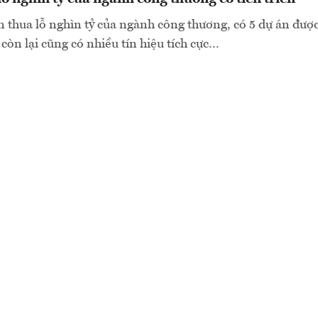
n thua lỗ nghìn tỷ của ngành công thương, có 5 dự án đượ
n còn lại cũng có nhiều tín hiệu tích cực…