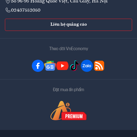
Số 96-98 Hoàng Quốc Việt, Cầu Giấy, Hà Nội
02437552050
Liên hệ quảng cáo
Theo dõi VnEconomy
Đặt mua ấn phẩm