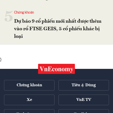
5
Chứng khoán
Dự báo 9 cổ phiếu mới nhất được thêm
vào rổ FTSE GEIS, 5 cổ phiếu khác bị
loại
}
Chứng khoán
Tiêu & Dùng
Xe
VnE TV