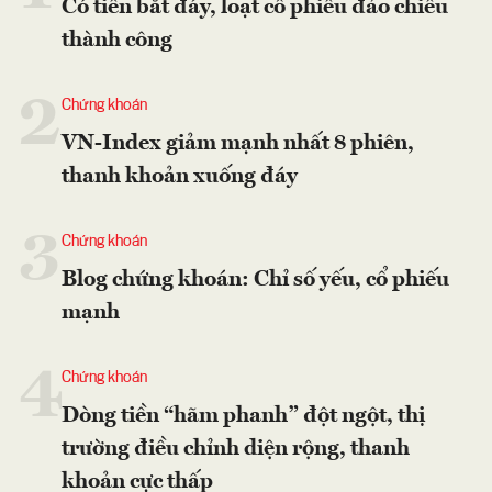
Có tiền bắt đáy, loạt cổ phiếu đảo chiều
thành công
2
Chứng khoán
VN-Index giảm mạnh nhất 8 phiên,
thanh khoản xuống đáy
3
Chứng khoán
Blog chứng khoán: Chỉ số yếu, cổ phiếu
mạnh
4
Chứng khoán
Dòng tiền “hãm phanh” đột ngột, thị
trường điều chỉnh diện rộng, thanh
khoản cực thấp