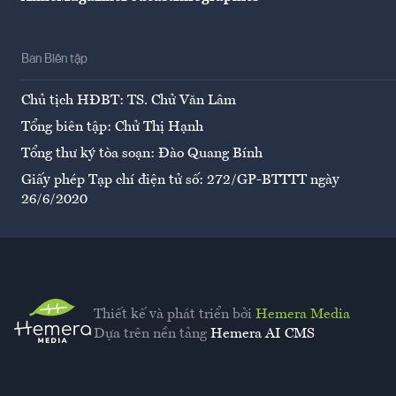
Ban Biên tập
Chủ tịch HĐBT: TS. Chử Văn Lâm
Tổng biên tập: Chử Thị Hạnh
Tổng thư ký tòa soạn: Đào Quang Bính
Giấy phép Tạp chí điện tử số: 272/GP-BTTTT ngày
26/6/2020
Thiết kế và phát triển bởi
Hemera Media
Dựa trên nền tảng
Hemera AI CMS