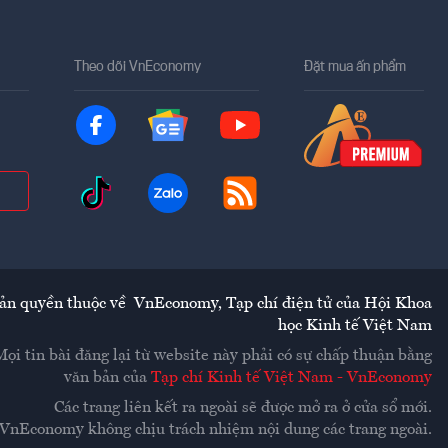
Theo dõi VnEconomy
Đặt mua ấn phẩm
ản quyền thuộc về
VnEconomy
,
Tạp chí điện tử của Hội Khoa
học Kinh tế Việt Nam
Mọi tin bài đăng lại từ website này phải có sự chấp thuận bằng
văn bản của
Tạp chí Kinh tế Việt Nam - VnEconomy
Các trang liên kết ra ngoài sẽ được mở ra ở cửa sổ mới.
VnEconomy không chịu trách nhiệm nội dung các trang ngoài.