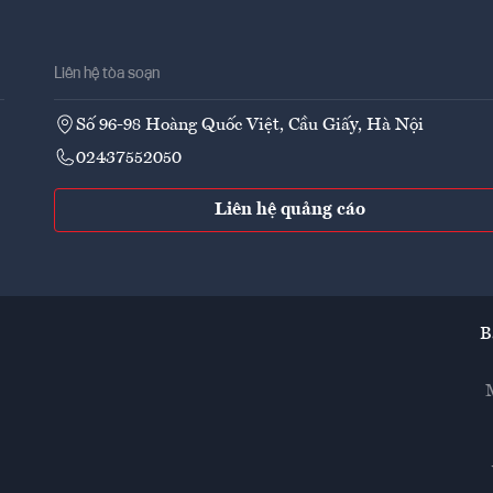
Liên hệ tòa soạn
Số 96-98 Hoàng Quốc Việt, Cầu Giấy, Hà Nội
02437552050
Liên hệ quảng cáo
B