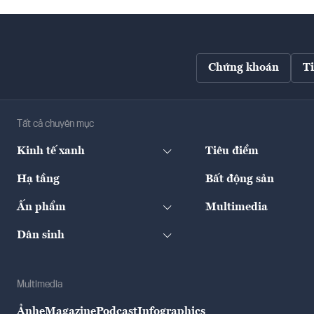
Chứng khoán
T
Tất cả chuyên mục
Kinh tế xanh
Tiêu điểm
Hạ tầng
Bất động sản
Ấn phẩm
Multimedia
Dân sinh
Multimedia
Ảnh
eMagazine
Podcast
Infographics