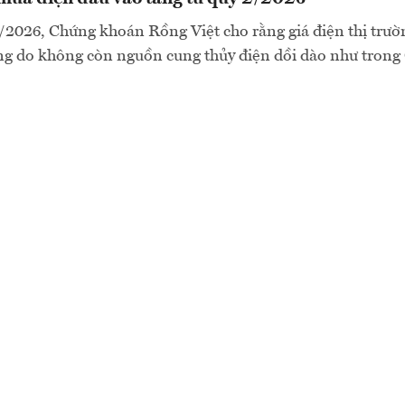
/2026, Chứng khoán Rồng Việt cho rằng giá điện thị trư
ng do không còn nguồn cung thủy điện dồi dào như trong