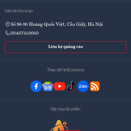
Liên hệ tòa soạn
Số 96-98 Hoàng Quốc Việt, Cầu Giấy, Hà Nội
02437552050
Liên hệ quảng cáo
Theo dõi VnEconomy
Đặt mua ấn phẩm