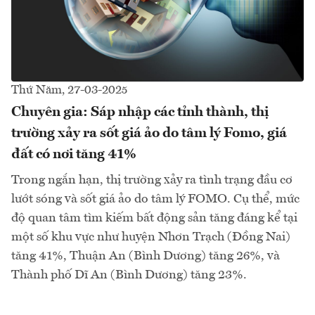
Thứ Năm, 27-03-2025
Chuyên gia: Sáp nhập các tỉnh thành, thị
trường xảy ra sốt giá ảo do tâm lý Fomo, giá
đất có nơi tăng 41%
Trong ngắn hạn, thị trường xảy ra tình trạng đầu cơ
lướt sóng và sốt giá ảo do tâm lý FOMO. Cụ thể, mức
độ quan tâm tìm kiếm bất động sản tăng đáng kể tại
một số khu vực như huyện Nhơn Trạch (Đồng Nai)
tăng 41%, Thuận An (Bình Dương) tăng 26%, và
Thành phố Dĩ An (Bình Dương) tăng 23%.