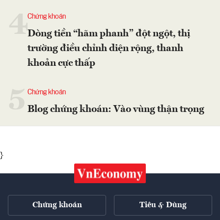
4
Chứng khoán
Dòng tiền “hãm phanh” đột ngột, thị
trường điều chỉnh diện rộng, thanh
khoản cực thấp
5
Chứng khoán
Blog chứng khoán: Vào vùng thận trọng
}
Chứng khoán
Tiêu & Dùng