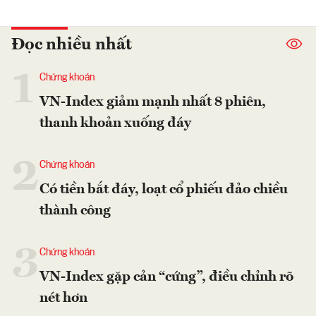
Đọc nhiều nhất
1
Chứng khoán
VN-Index giảm mạnh nhất 8 phiên,
thanh khoản xuống đáy
2
Chứng khoán
Có tiền bắt đáy, loạt cổ phiếu đảo chiều
thành công
3
Chứng khoán
VN-Index gặp cản “cứng”, điều chỉnh rõ
nét hơn