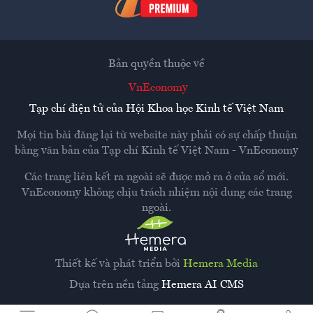
Bản quyền thuộc về
VnEconomy
Tạp chí điện tử của Hội Khoa học Kinh tế Việt Nam
Mọi tin bài đăng lại từ website này phải có sự chấp thuận
bằng văn bản của
Tạp chí Kinh tế Việt Nam - VnEconomy
Các trang liên kết ra ngoài sẽ được mở ra ở cửa sổ mới.
VnEconomy không chịu trách nhiệm nội dung các trang
ngoài.
Thiết kế và phát triển bởi
Hemera Media
Dựa trên nền tảng
Hemera AI CMS