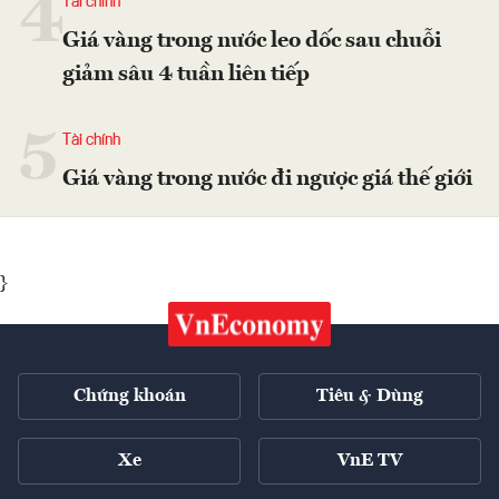
4
Tài chính
Giá vàng trong nước leo dốc sau chuỗi
giảm sâu 4 tuần liên tiếp
5
Tài chính
Giá vàng trong nước đi ngược giá thế giới
}
Chứng khoán
Tiêu & Dùng
Xe
VnE TV