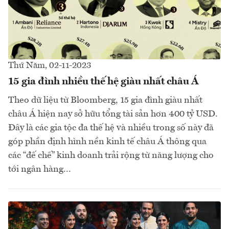
Thứ Năm, 02-11-2023
15 gia đình nhiều thế hệ giàu nhất châu Á
Theo dữ liệu từ Bloomberg, 15 gia đình giàu nhất
châu Á hiện nay sở hữu tổng tài sản hơn 400 tỷ USD.
Đây là các gia tộc đa thế hệ và nhiều trong số này đã
góp phần định hình nền kinh tế châu Á thông qua
các “đế chế” kinh doanh trải rộng từ năng lượng cho
tới ngân hàng...