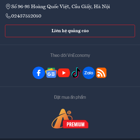
Số 96-98 Hoàng Quốc Việt, Cầu Giấy, Hà Nội
02437552050
Liên hệ quảng cáo
Theo dõi VnEconomy
Đặt mua ấn phẩm