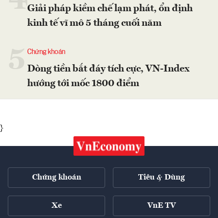
4
Giải pháp kiềm chế lạm phát, ổn định
kinh tế vĩ mô 5 tháng cuối năm
5
Chứng khoán
Dòng tiền bắt đáy tích cực, VN-Index
hướng tới mốc 1800 điểm
}
Chứng khoán
Tiêu & Dùng
Xe
VnE TV