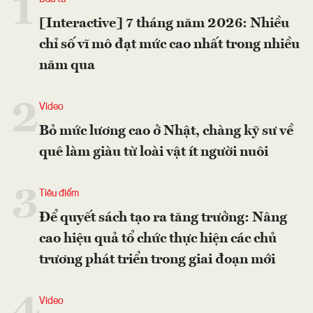
1
[Interactive] 7 tháng năm 2026: Nhiều
chỉ số vĩ mô đạt mức cao nhất trong nhiều
năm qua
2
Video
Bỏ mức lương cao ở Nhật, chàng kỹ sư về
quê làm giàu từ loài vật ít người nuôi
3
Tiêu điểm
Để quyết sách tạo ra tăng trưởng: Nâng
cao hiệu quả tổ chức thực hiện các chủ
trương phát triển trong giai đoạn mới
Video