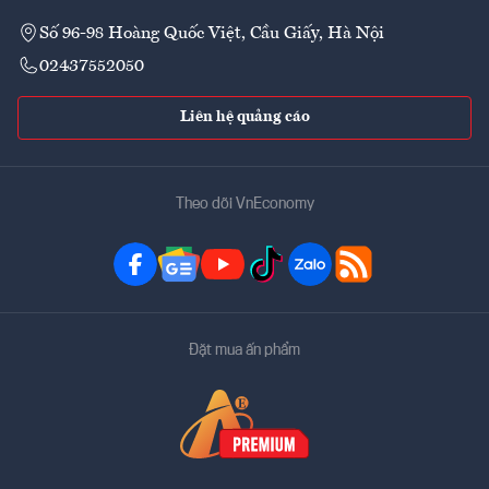
Số 96-98 Hoàng Quốc Việt, Cầu Giấy, Hà Nội
02437552050
Liên hệ quảng cáo
Theo dõi VnEconomy
Đặt mua ấn phẩm