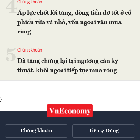
4
Chứng khoán
Áp lực chốt lời tăng, dòng tiền đỡ tốt ở cổ
phiếu vừa và nhỏ, vốn ngoại vẫn mua
ròng
5
Chứng khoán
Đà tăng chững lại tại ngưỡng cản kỹ
thuật, khối ngoại tiếp tục mua ròng
}
Chứng khoán
Tiêu & Dùng