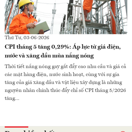
Thứ Tư, 03-06-2026
CPI tháng 5 tăng 0,29%: Áp lực từ giá điện,
nước và xăng dầu mùa nắng nóng
Thời tiết nắng nóng gay gắt đẩy cao nhu cầu và giá cả
các mặt hàng điện, nước sinh hoạt, cùng với sự gia
tăng của giá xăng dầu và vật liệu xây dựng là những
nguyên nhân chính thúc đẩy chỉ số CPI tháng 5/2026
tăng...