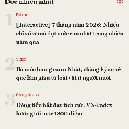
Đọc nhiều nhất
1
Đầu tư
[Interactive] 7 tháng năm 2026: Nhiều
chỉ số vĩ mô đạt mức cao nhất trong nhiều
năm qua
2
Video
Bỏ mức lương cao ở Nhật, chàng kỹ sư về
quê làm giàu từ loài vật ít người nuôi
3
Chứng khoán
Dòng tiền bắt đáy tích cực, VN-Index
hướng tới mốc 1800 điểm