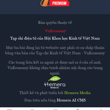
Bản quyền thuộc về
VnEconomy
Tạp chí điện tử của Hội Khoa học Kinh tế Việt Nam
Mọi tin bài đăng lại từ website này phải có sự chấp thuận
bằng văn bản của
Tạp chí Kinh tế Việt Nam - VnEconomy
Các trang liên kết ra ngoài sẽ được mở ra ở cửa sổ mới.
VnEconomy không chịu trách nhiệm nội dung các trang
ngoài.
Thiết kế và phát triển bởi
Hemera Media
Dựa trên nền tảng
Hemera AI CMS