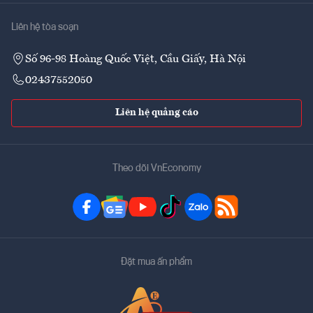
Liên hệ tòa soạn
Số 96-98 Hoàng Quốc Việt, Cầu Giấy, Hà Nội
02437552050
Liên hệ quảng cáo
Theo dõi VnEconomy
Đặt mua ấn phẩm