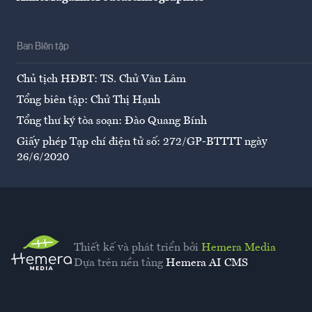
Ban Biên tập
Chủ tịch HĐBT: TS. Chử Văn Lâm
Tổng biên tập: Chử Thị Hạnh
Tổng thư ký tòa soạn: Đào Quang Bính
Giấy phép Tạp chí điện tử số: 272/GP-BTTTT ngày
26/6/2020
Thiết kế và phát triển bởi
Hemera Media
Dựa trên nền tảng
Hemera AI CMS