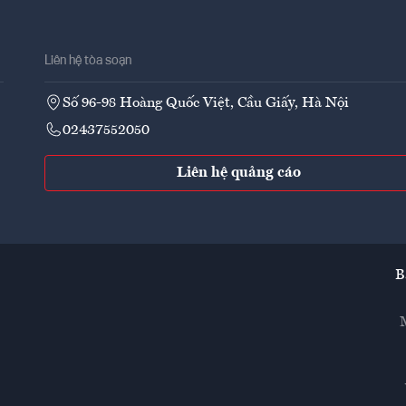
Liên hệ tòa soạn
Số 96-98 Hoàng Quốc Việt, Cầu Giấy, Hà Nội
02437552050
Liên hệ quảng cáo
B