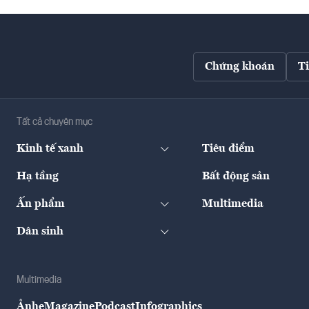
Chứng khoán
T
Tất cả chuyên mục
Kinh tế xanh
Tiêu điểm
Hạ tầng
Bất động sản
Ấn phẩm
Multimedia
Dân sinh
Multimedia
Ảnh
eMagazine
Podcast
Infographics