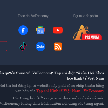
Theo dõi VnEconomy
Đặt mua ấn phẩm
ản quyền thuộc về
VnEconomy
,
Tạp chí điện tử của Hội Khoa
học Kinh tế Việt Nam
Mọi tin bài đăng lại từ website này phải có sự chấp thuận bằng
văn bản của
Tạp chí Kinh tế Việt Nam - VnEconomy
Các trang liên kết ra ngoài sẽ được mở ra ở cửa sổ mới.
VnEconomy không chịu trách nhiệm nội dung các trang ngoài.