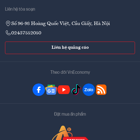
Liên hệ tòa soạn
Số 96-98 Hoàng Quốc Việt, Cầu Giấy, Hà Nội
02437552050
Liên hệ quảng cáo
Theo dõi VnEconomy
Đặt mua ấn phẩm