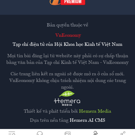
Bản quyền thuộc về
VnEconomy
Tạp chí điện tử của Hội Khoa học Kinh tế Việt Nam
Mọi tin bài đăng lại từ website này phải có sự chấp thuận
bằng văn bản của
Tạp chí Kinh tế Việt Nam - VnEconomy
Các trang liên kết ra ngoài sẽ được mở ra ở cửa sổ mới.
VnEconomy không chịu trách nhiệm nội dung các trang
ngoài.
Thiết kế và phát triển bởi
Hemera Media
Dựa trên nền tảng
Hemera AI CMS