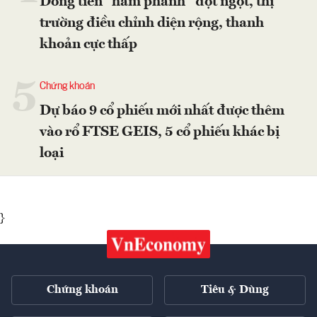
Dòng tiền “hãm phanh” đột ngột, thị
trường điều chỉnh diện rộng, thanh
khoản cực thấp
5
Chứng khoán
Dự báo 9 cổ phiếu mới nhất được thêm
vào rổ FTSE GEIS, 5 cổ phiếu khác bị
loại
}
Chứng khoán
Tiêu & Dùng