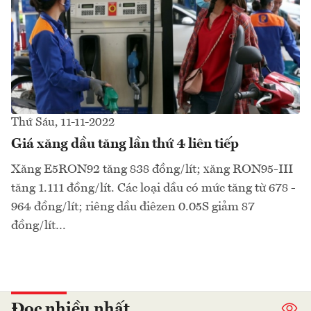
Thứ Sáu, 11-11-2022
Giá xăng dầu tăng lần thứ 4 liên tiếp
Xăng E5RON92 tăng 838 đồng/lít; xăng RON95-III
tăng 1.111 đồng/lít. Các loại dầu có mức tăng từ 678 -
964 đồng/lít; riêng dầu điêzen 0.05S giảm 87
đồng/lít…
Đọc nhiều nhất