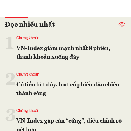
Đọc nhiều nhất
1
Chứng khoán
VN-Index giảm mạnh nhất 8 phiên,
thanh khoản xuống đáy
2
Chứng khoán
Có tiền bắt đáy, loạt cổ phiếu đảo chiều
thành công
3
Chứng khoán
VN-Index gặp cản “cứng”, điều chỉnh rõ
nét hơn