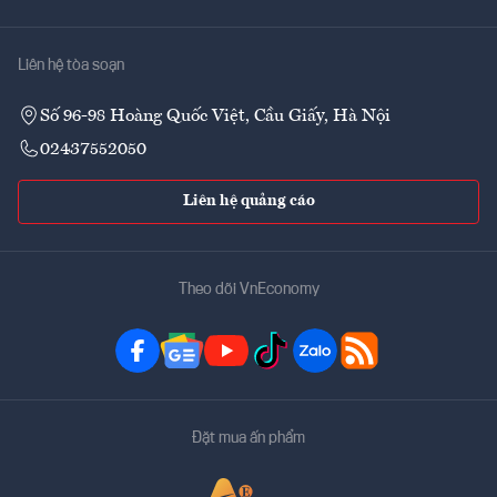
Liên hệ tòa soạn
Số 96-98 Hoàng Quốc Việt, Cầu Giấy, Hà Nội
02437552050
Liên hệ quảng cáo
Theo dõi VnEconomy
Đặt mua ấn phẩm