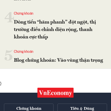
4
Chứng khoán
Dòng tiền “hãm phanh” đột ngột, thị
trường điều chỉnh diện rộng, thanh
khoản cực thấp
5
Chứng khoán
Blog chứng khoán: Vào vùng thận trọng
}
Chứng khoán
Tiêu & Dùng