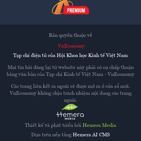
Bản quyền thuộc về
VnEconomy
Tạp chí điện tử của Hội Khoa học Kinh tế Việt Nam
Mọi tin bài đăng lại từ website này phải có sự chấp thuận
bằng văn bản của
Tạp chí Kinh tế Việt Nam - VnEconomy
Các trang liên kết ra ngoài sẽ được mở ra ở cửa sổ mới.
VnEconomy không chịu trách nhiệm nội dung các trang
ngoài.
Thiết kế và phát triển bởi
Hemera Media
Dựa trên nền tảng
Hemera AI CMS