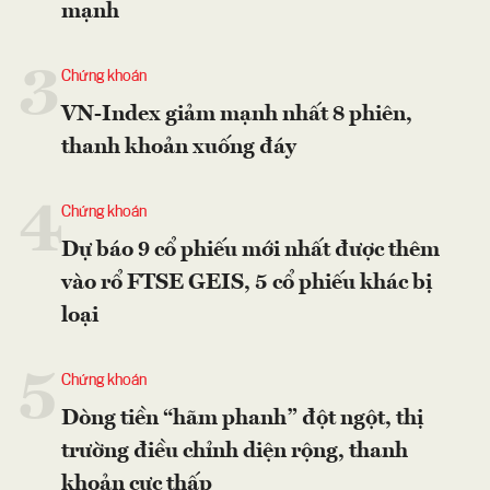
mạnh
3
Chứng khoán
VN-Index giảm mạnh nhất 8 phiên,
thanh khoản xuống đáy
4
Chứng khoán
Dự báo 9 cổ phiếu mới nhất được thêm
vào rổ FTSE GEIS, 5 cổ phiếu khác bị
loại
5
Chứng khoán
Dòng tiền “hãm phanh” đột ngột, thị
trường điều chỉnh diện rộng, thanh
khoản cực thấp