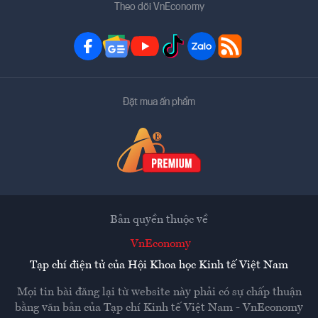
Theo dõi VnEconomy
Đặt mua ấn phẩm
Bản quyền thuộc về
VnEconomy
Tạp chí điện tử của Hội Khoa học Kinh tế Việt Nam
Mọi tin bài đăng lại từ website này phải có sự chấp thuận
bằng văn bản của
Tạp chí Kinh tế Việt Nam - VnEconomy