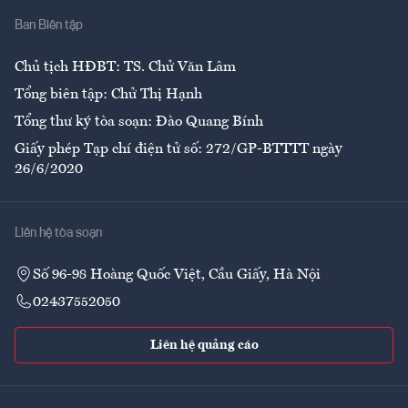
Ban Biên tập
Ẩm thực
Chủ tịch HĐBT: TS. Chử Văn Lâm
Tổng biên tập: Chử Thị Hạnh
Tổng thư ký tòa soạn: Đào Quang Bính
Giấy phép Tạp chí điện tử số: 272/GP-BTTTT ngày
26/6/2020
Liên hệ tòa soạn
Số 96-98 Hoàng Quốc Việt, Cầu Giấy, Hà Nội
02437552050
Liên hệ quảng cáo