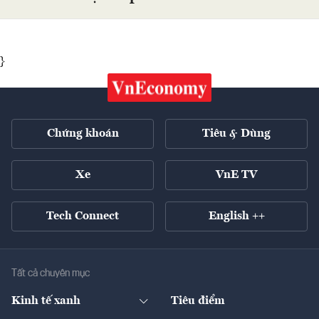
}
Chứng khoán
Tiêu & Dùng
Xe
VnE TV
Tech Connect
English ++
Tất cả chuyên mục
Kinh tế xanh
Tiêu điểm