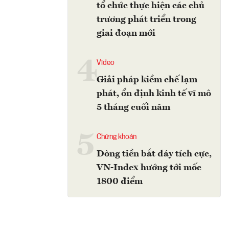
tổ chức thực hiện các chủ
trương phát triển trong
giai đoạn mới
4
Video
Giải pháp kiềm chế lạm
phát, ổn định kinh tế vĩ mô
5 tháng cuối năm
5
Chứng khoán
Dòng tiền bắt đáy tích cực,
VN-Index hướng tới mốc
1800 điểm