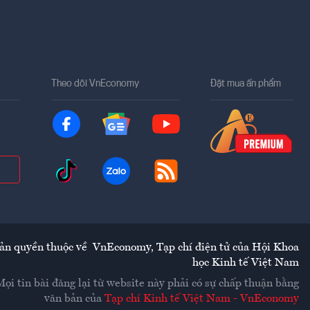
Theo dõi VnEconomy
Đặt mua ấn phẩm
ản quyền thuộc về
VnEconomy
,
Tạp chí điện tử của Hội Khoa
học Kinh tế Việt Nam
Mọi tin bài đăng lại từ website này phải có sự chấp thuận bằng
văn bản của
Tạp chí Kinh tế Việt Nam - VnEconomy