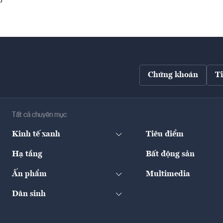
Chứng khoán
T
Tất cả chuyên mục
Kinh tế xanh
Tiêu điểm
Hạ tầng
Bất động sản
Ấn phẩm
Multimedia
Dân sinh