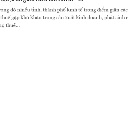
rong đó nhiều tỉnh, thành phố kinh tế trọng điểm giãn các
thuế gặp khó khăn trong sản xuất kinh doanh, phát sinh
ợ thuế...