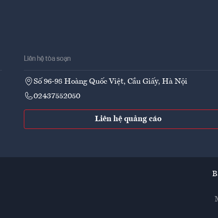
Liên hệ tòa soạn
Số 96-98 Hoàng Quốc Việt, Cầu Giấy, Hà Nội
02437552050
Liên hệ quảng cáo
B