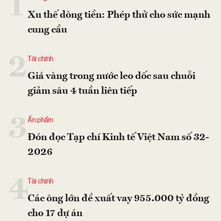
1
Xu thế dòng tiền: Phép thử cho sức mạnh
cung cầu
2
Tài chính
Giá vàng trong nước leo dốc sau chuỗi
giảm sâu 4 tuần liên tiếp
3
Ấn phẩm
Đón đọc Tạp chí Kinh tế Việt Nam số 32-
2026
4
Tài chính
Các ông lớn đề xuất vay 955.000 tỷ đồng
cho 17 dự án