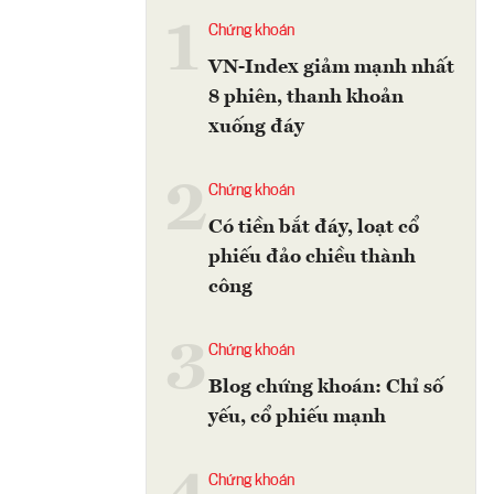
1
Chứng khoán
VN-Index giảm mạnh nhất
8 phiên, thanh khoản
xuống đáy
2
Chứng khoán
Có tiền bắt đáy, loạt cổ
phiếu đảo chiều thành
công
3
Chứng khoán
Blog chứng khoán: Chỉ số
yếu, cổ phiếu mạnh
Chứng khoán