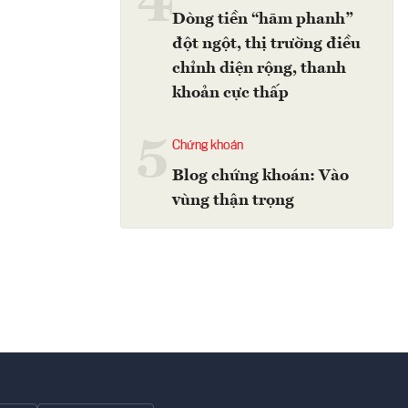
4
Dòng tiền “hãm phanh”
đột ngột, thị trường điều
chỉnh diện rộng, thanh
khoản cực thấp
5
Chứng khoán
Blog chứng khoán: Vào
vùng thận trọng