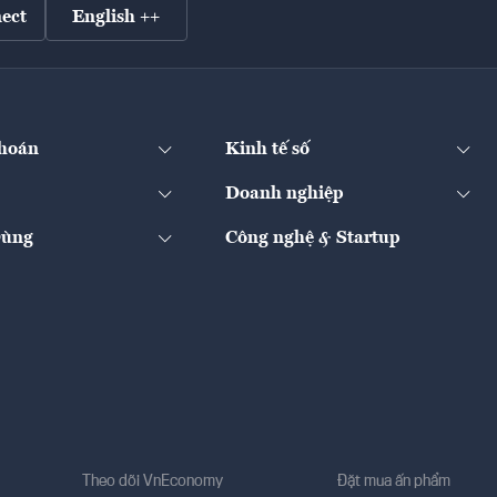
ect
English ++
hoán
Kinh tế số
Doanh nghiệp
Dùng
Công nghệ & Startup
Theo dõi VnEconomy
Đặt mua ấn phẩm