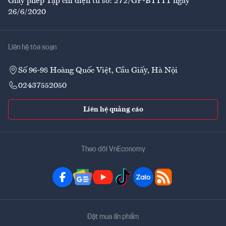
Giấy phép Tạp chí điện tử số: 272/GP-BTTTT ngày
26/6/2020
Liên hệ tòa soạn
Số 96-98 Hoàng Quốc Việt, Cầu Giấy, Hà Nội
02437552050
Liên hệ quảng cáo
Theo dõi VnEconomy
Đặt mua ấn phẩm