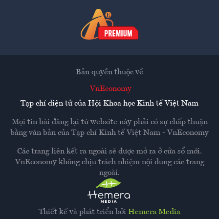
Bản quyền thuộc về
VnEconomy
Tạp chí điện tử của Hội Khoa học Kinh tế Việt Nam
Mọi tin bài đăng lại từ website này phải có sự chấp thuận
bằng văn bản của
Tạp chí Kinh tế Việt Nam - VnEconomy
Các trang liên kết ra ngoài sẽ được mở ra ở cửa sổ mới.
VnEconomy không chịu trách nhiệm nội dung các trang
ngoài.
Thiết kế và phát triển bởi
Hemera Media