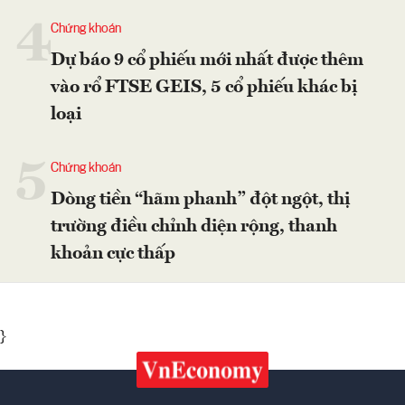
4
Chứng khoán
Dự báo 9 cổ phiếu mới nhất được thêm
vào rổ FTSE GEIS, 5 cổ phiếu khác bị
loại
5
Chứng khoán
Dòng tiền “hãm phanh” đột ngột, thị
trường điều chỉnh diện rộng, thanh
khoản cực thấp
}