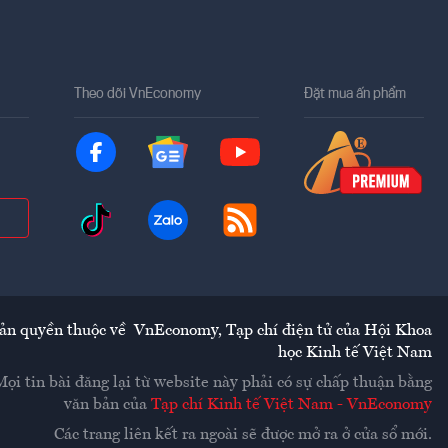
Theo dõi VnEconomy
Đặt mua ấn phẩm
ản quyền thuộc về
VnEconomy
,
Tạp chí điện tử của Hội Khoa
học Kinh tế Việt Nam
Mọi tin bài đăng lại từ website này phải có sự chấp thuận bằng
văn bản của
Tạp chí Kinh tế Việt Nam - VnEconomy
Các trang liên kết ra ngoài sẽ được mở ra ở cửa sổ mới.