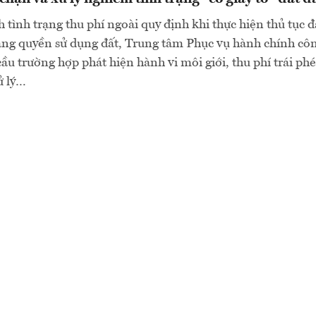
tình trạng thu phí ngoài quy định khi thực hiện thủ tục 
ng quyền sử dụng đất, Trung tâm Phục vụ hành chính cô
ầu trường hợp phát hiện hành vi môi giới, thu phí trái ph
ử lý…