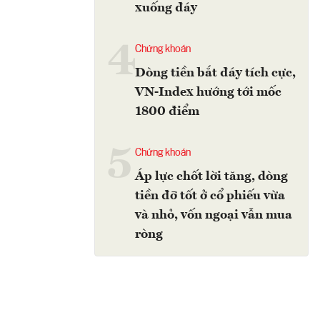
xuống đáy
4
Chứng khoán
Dòng tiền bắt đáy tích cực,
VN-Index hướng tới mốc
1800 điểm
5
Chứng khoán
Áp lực chốt lời tăng, dòng
tiền đỡ tốt ở cổ phiếu vừa
và nhỏ, vốn ngoại vẫn mua
ròng