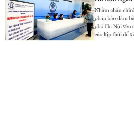
Nhằm chấn chỉnh 
pháp bảo đảm bằ
phố Hà Nội yêu c
cáo kịp thời để x