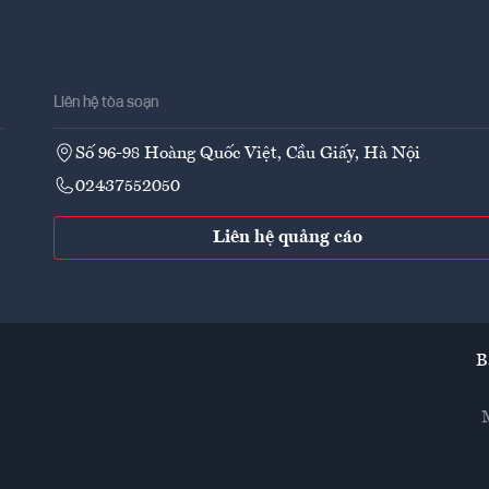
Liên hệ tòa soạn
Số 96-98 Hoàng Quốc Việt, Cầu Giấy, Hà Nội
02437552050
Liên hệ quảng cáo
B