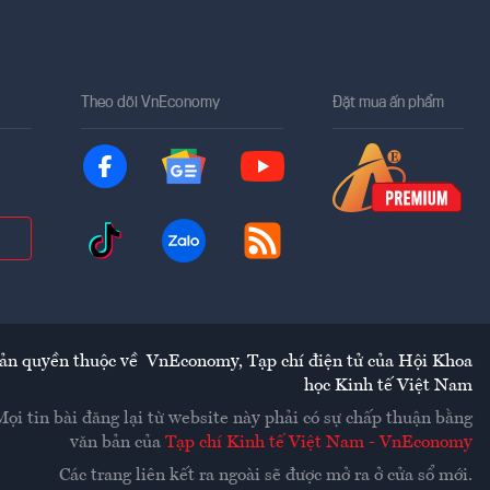
Theo dõi VnEconomy
Đặt mua ấn phẩm
ản quyền thuộc về
VnEconomy
,
Tạp chí điện tử của Hội Khoa
học Kinh tế Việt Nam
Mọi tin bài đăng lại từ website này phải có sự chấp thuận bằng
văn bản của
Tạp chí Kinh tế Việt Nam - VnEconomy
Các trang liên kết ra ngoài sẽ được mở ra ở cửa sổ mới.