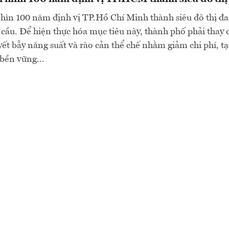
ìn 100 năm định vị TP.Hồ Chí Minh thành siêu đô thị đa 
 cầu. Để hiện thực hóa mục tiêu này, thành phố phải thay đ
uyết bẫy năng suất và rào cản thể chế nhằm giảm chi phí, t
bền vững...