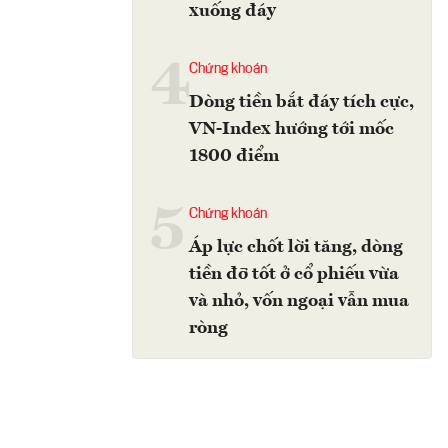
xuống đáy
4
Chứng khoán
Dòng tiền bắt đáy tích cực,
VN-Index hướng tới mốc
1800 điểm
5
Chứng khoán
Áp lực chốt lời tăng, dòng
tiền đỡ tốt ở cổ phiếu vừa
và nhỏ, vốn ngoại vẫn mua
ròng