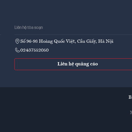
Liên hệ tòa soạn
Số 96-98 Hoàng Quốc Việt, Cầu Giấy, Hà Nội
02437552050
Liên hệ quảng cáo
B