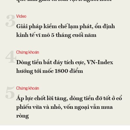
3
Video
Giải pháp kiềm chế lạm phát, ổn định
kinh tế vĩ mô 5 tháng cuối năm
4
Chứng khoán
Dòng tiền bắt đáy tích cực, VN-Index
hướng tới mốc 1800 điểm
5
Chứng khoán
Áp lực chốt lời tăng, dòng tiền đỡ tốt ở cổ
phiếu vừa và nhỏ, vốn ngoại vẫn mua
ròng