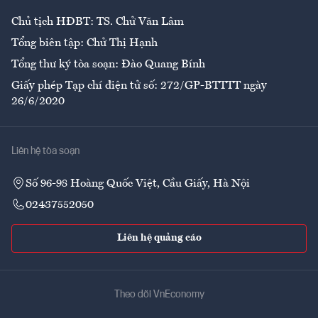
Chủ tịch HĐBT: TS. Chử Văn Lâm
Tổng biên tập: Chử Thị Hạnh
Tổng thư ký tòa soạn: Đào Quang Bính
Giấy phép Tạp chí điện tử số: 272/GP-BTTTT ngày
26/6/2020
Liên hệ tòa soạn
Số 96-98 Hoàng Quốc Việt, Cầu Giấy, Hà Nội
02437552050
Liên hệ quảng cáo
Theo dõi VnEconomy