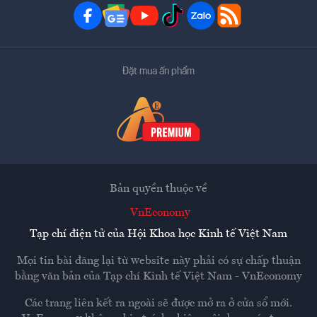
Đặt mua ấn phẩm
Bản quyền thuộc về
VnEconomy
Tạp chí điện tử của Hội Khoa học Kinh tế Việt Nam
Mọi tin bài đăng lại từ website này phải có sự chấp thuận
bằng văn bản của
Tạp chí Kinh tế Việt Nam - VnEconomy
Các trang liên kết ra ngoài sẽ được mở ra ở cửa sổ mới.