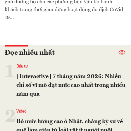
giới đường bộ cho các phương tiện vận tải hành
khách trong thời gian dừng hoạt động do dịch Covid-
19...
Đọc nhiều nhất
1
Đầu tư
[Interactive] 7 tháng năm 2026: Nhiều
chỉ số vĩ mô đạt mức cao nhất trong nhiều
năm qua
2
Video
Bỏ mức lương cao ở Nhật, chàng kỹ sư về
quê làm giàu từ loài vật ít người nuôi