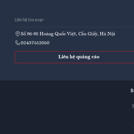
Liên hệ tòa soạn
Số 96-98 Hoàng Quốc Việt, Cầu Giấy, Hà Nội
02437552050
Liên hệ quảng cáo
B