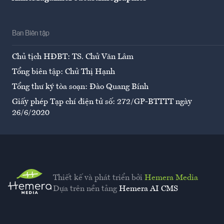
Ban Biên tập
Chủ tịch HĐBT: TS. Chử Văn Lâm
Tổng biên tập: Chử Thị Hạnh
Tổng thư ký tòa soạn: Đào Quang Bính
Giấy phép Tạp chí điện tử số: 272/GP-BTTTT ngày
26/6/2020
Thiết kế và phát triển bởi
Hemera Media
Dựa trên nền tảng
Hemera AI CMS