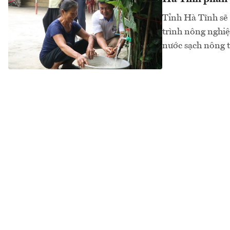
Tỉnh Hà Tĩnh sẽ 
trình nông nghiệp
nước sạch nông t