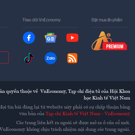
Theo dõi VnEconomy
Đặt mua ấn phẩm
ản quyền thuộc về
VnEconomy
,
Tạp chí điện tử của Hội Khoa
học Kinh tế Việt Nam
Mọi tin bài đăng lại từ website này phải có sự chấp thuận bằng
văn bản của
Tạp chí Kinh tế Việt Nam - VnEconomy
Các trang liên kết ra ngoài sẽ được mở ra ở cửa sổ mới.
VnEconomy không chịu trách nhiệm nội dung các trang ngoài.