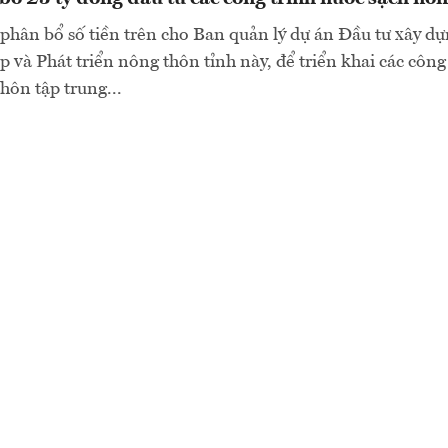
phân bổ số tiền trên cho Ban quản lý dự án Đầu tư xây d
 và Phát triển nông thôn tỉnh này, để triển khai các công
hôn tập trung...