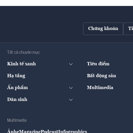
Chứng khoán
T
Tất cả chuyên mục
Kinh tế xanh
Tiêu điểm
Hạ tầng
Bất động sản
Ấn phẩm
Multimedia
Dân sinh
Multimedia
Ảnh
eMagazine
Podcast
Infographics