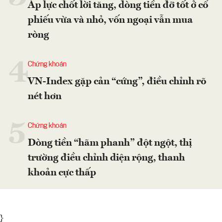
Áp lực chốt lời tăng, dòng tiền đỡ tốt ở cổ
phiếu vừa và nhỏ, vốn ngoại vẫn mua
ròng
4
Chứng khoán
VN-Index gặp cản “cứng”, điều chỉnh rõ
nét hơn
5
Chứng khoán
Dòng tiền “hãm phanh” đột ngột, thị
trường điều chỉnh diện rộng, thanh
khoản cực thấp
}