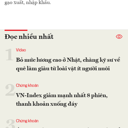
gạo xuất, nhập khẩu.
Đọc nhiều nhất
1
Video
Bỏ mức lương cao ở Nhật, chàng kỹ sư về
quê làm giàu từ loài vật ít người nuôi
2
Chứng khoán
VN-Index giảm mạnh nhất 8 phiên,
thanh khoản xuống đáy
3
Chứng khoán