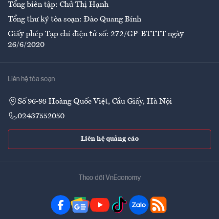
Tổng biên tập: Chử Thị Hạnh
Tổng thư ký tòa soạn: Đào Quang Bính
Giấy phép Tạp chí điện tử số: 272/GP-BTTTT ngày
26/6/2020
Liên hệ tòa soạn
Số 96-98 Hoàng Quốc Việt, Cầu Giấy, Hà Nội
02437552050
Liên hệ quảng cáo
Theo dõi VnEconomy