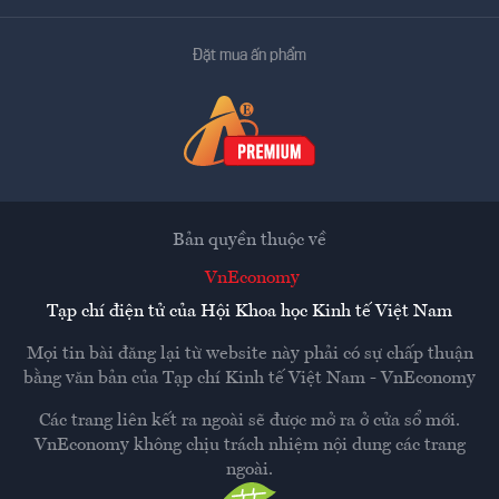
Đặt mua ấn phẩm
Bản quyền thuộc về
VnEconomy
Tạp chí điện tử của Hội Khoa học Kinh tế Việt Nam
Mọi tin bài đăng lại từ website này phải có sự chấp thuận
bằng văn bản của
Tạp chí Kinh tế Việt Nam - VnEconomy
Các trang liên kết ra ngoài sẽ được mở ra ở cửa sổ mới.
VnEconomy không chịu trách nhiệm nội dung các trang
ngoài.