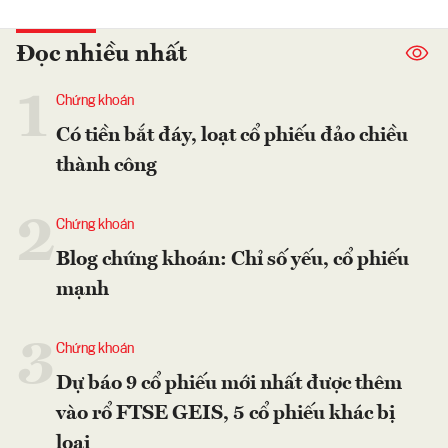
Đọc nhiều nhất
1
Chứng khoán
Có tiền bắt đáy, loạt cổ phiếu đảo chiều
thành công
2
Chứng khoán
Blog chứng khoán: Chỉ số yếu, cổ phiếu
mạnh
3
Chứng khoán
Dự báo 9 cổ phiếu mới nhất được thêm
vào rổ FTSE GEIS, 5 cổ phiếu khác bị
loại