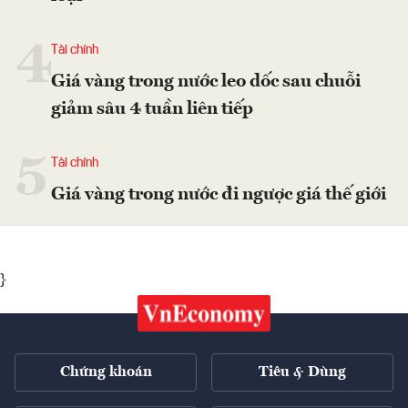
4
Tài chính
Giá vàng trong nước leo dốc sau chuỗi
giảm sâu 4 tuần liên tiếp
5
Tài chính
Giá vàng trong nước đi ngược giá thế giới
}
Chứng khoán
Tiêu & Dùng