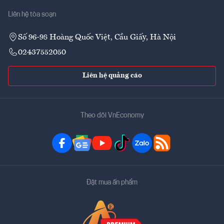
Liên hệ tòa soạn
Số 96-98 Hoàng Quốc Việt, Cầu Giấy, Hà Nội
02437552050
Liên hệ quảng cáo
Theo dõi VnEconomy
Đặt mua ấn phẩm