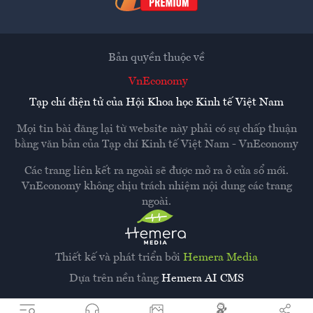
Bản quyền thuộc về
VnEconomy
Tạp chí điện tử của Hội Khoa học Kinh tế Việt Nam
Mọi tin bài đăng lại từ website này phải có sự chấp thuận
bằng văn bản của
Tạp chí Kinh tế Việt Nam - VnEconomy
Các trang liên kết ra ngoài sẽ được mở ra ở cửa sổ mới.
VnEconomy không chịu trách nhiệm nội dung các trang
ngoài.
Thiết kế và phát triển bởi
Hemera Media
Dựa trên nền tảng
Hemera AI CMS