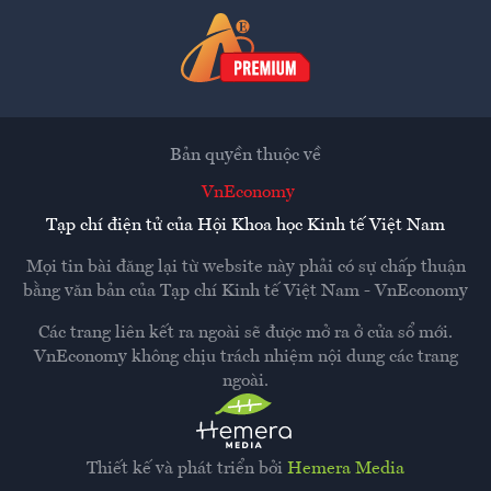
Bản quyền thuộc về
VnEconomy
Tạp chí điện tử của Hội Khoa học Kinh tế Việt Nam
Mọi tin bài đăng lại từ website này phải có sự chấp thuận
bằng văn bản của
Tạp chí Kinh tế Việt Nam - VnEconomy
Các trang liên kết ra ngoài sẽ được mở ra ở cửa sổ mới.
VnEconomy không chịu trách nhiệm nội dung các trang
ngoài.
Thiết kế và phát triển bởi
Hemera Media