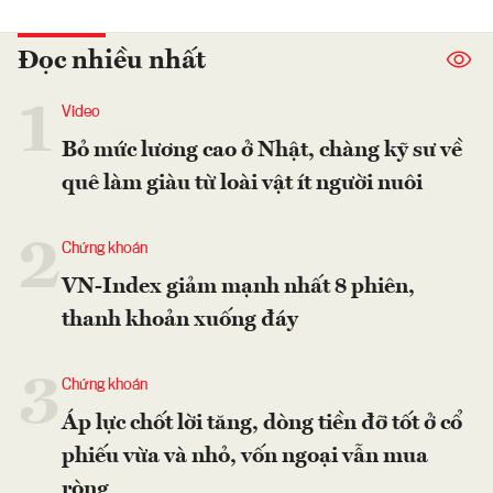
Đọc nhiều nhất
1
Video
Bỏ mức lương cao ở Nhật, chàng kỹ sư về
quê làm giàu từ loài vật ít người nuôi
2
Chứng khoán
VN-Index giảm mạnh nhất 8 phiên,
thanh khoản xuống đáy
3
Chứng khoán
Áp lực chốt lời tăng, dòng tiền đỡ tốt ở cổ
phiếu vừa và nhỏ, vốn ngoại vẫn mua
ròng