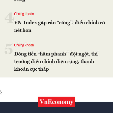
4
Chứng khoán
VN-Index gặp cản “cứng”, điều chỉnh rõ
nét hơn
5
Chứng khoán
Dòng tiền “hãm phanh” đột ngột, thị
trường điều chỉnh diện rộng, thanh
khoản cực thấp
}