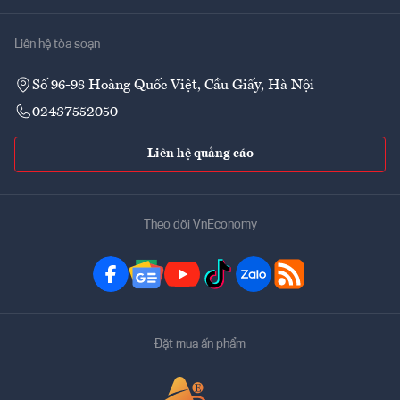
Liên hệ tòa soạn
Số 96-98 Hoàng Quốc Việt, Cầu Giấy, Hà Nội
02437552050
Liên hệ quảng cáo
Theo dõi VnEconomy
Đặt mua ấn phẩm