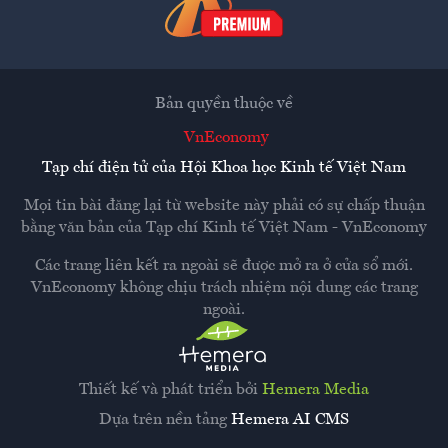
Bản quyền thuộc về
VnEconomy
Tạp chí điện tử của Hội Khoa học Kinh tế Việt Nam
Mọi tin bài đăng lại từ website này phải có sự chấp thuận
bằng văn bản của
Tạp chí Kinh tế Việt Nam - VnEconomy
Các trang liên kết ra ngoài sẽ được mở ra ở cửa sổ mới.
VnEconomy không chịu trách nhiệm nội dung các trang
ngoài.
Thiết kế và phát triển bởi
Hemera Media
Dựa trên nền tảng
Hemera AI CMS