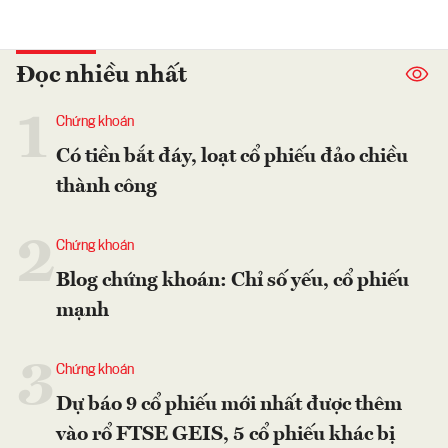
Đọc nhiều nhất
1
Chứng khoán
Có tiền bắt đáy, loạt cổ phiếu đảo chiều
thành công
2
Chứng khoán
Blog chứng khoán: Chỉ số yếu, cổ phiếu
mạnh
3
Chứng khoán
Dự báo 9 cổ phiếu mới nhất được thêm
vào rổ FTSE GEIS, 5 cổ phiếu khác bị