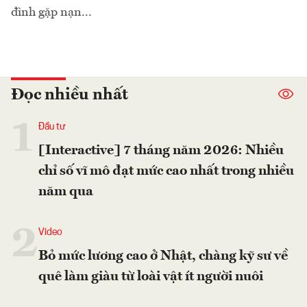
đình gặp nạn...
Đọc nhiều nhất
1
Đầu tư
[Interactive] 7 tháng năm 2026: Nhiều
chỉ số vĩ mô đạt mức cao nhất trong nhiều
năm qua
2
Video
Bỏ mức lương cao ở Nhật, chàng kỹ sư về
quê làm giàu từ loài vật ít người nuôi