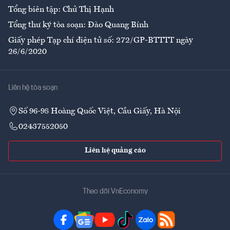
Tổng biên tập: Chử Thị Hạnh
Tổng thư ký tòa soạn: Đào Quang Bính
Giấy phép Tạp chí điện tử số: 272/GP-BTTTT ngày
26/6/2020
Liên hệ tòa soạn
Số 96-98 Hoàng Quốc Việt, Cầu Giấy, Hà Nội
02437552050
Liên hệ quảng cáo
Theo dõi VnEconomy