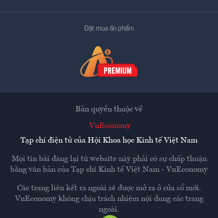
Đặt mua ấn phẩm
Bản quyền thuộc về
VnEconomy
Tạp chí điện tử của Hội Khoa học Kinh tế Việt Nam
Mọi tin bài đăng lại từ website này phải có sự chấp thuận
bằng văn bản của
Tạp chí Kinh tế Việt Nam - VnEconomy
Các trang liên kết ra ngoài sẽ được mở ra ở cửa sổ mới.
VnEconomy không chịu trách nhiệm nội dung các trang
ngoài.