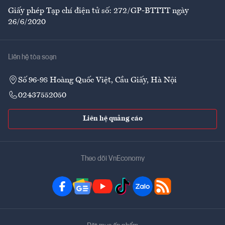
Giấy phép Tạp chí điện tử số: 272/GP-BTTTT ngày
26/6/2020
Liên hệ tòa soạn
Số 96-98 Hoàng Quốc Việt, Cầu Giấy, Hà Nội
02437552050
Liên hệ quảng cáo
Theo dõi VnEconomy