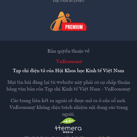
Đặt mua ấn phẩm
Bản quyền thuộc về
VnEconomy
Tạp chí điện tử của Hội Khoa học Kinh tế Việt Nam
Mọi tin bài đăng lại từ website này phải có sự chấp thuận
bằng văn bản của
Tạp chí Kinh tế Việt Nam - VnEconomy
Các trang liên kết ra ngoài sẽ được mở ra ở cửa sổ mới.
VnEconomy không chịu trách nhiệm nội dung các trang
ngoài.