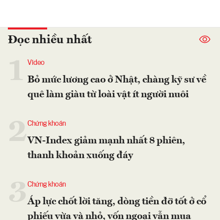
Đọc nhiều nhất
1
Video
Bỏ mức lương cao ở Nhật, chàng kỹ sư về
quê làm giàu từ loài vật ít người nuôi
2
Chứng khoán
VN-Index giảm mạnh nhất 8 phiên,
thanh khoản xuống đáy
3
Chứng khoán
Áp lực chốt lời tăng, dòng tiền đỡ tốt ở cổ
phiếu vừa và nhỏ, vốn ngoại vẫn mua