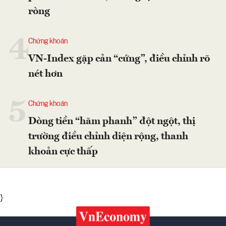
ròng
4
Chứng khoán
VN-Index gặp cản “cứng”, điều chỉnh rõ
nét hơn
5
Chứng khoán
Dòng tiền “hãm phanh” đột ngột, thị
trường điều chỉnh diện rộng, thanh
khoản cực thấp
}