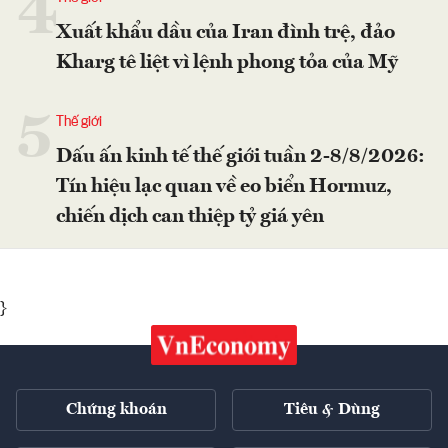
4
Xuất khẩu dầu của Iran đình trệ, đảo
Kharg tê liệt vì lệnh phong tỏa của Mỹ
5
Thế giới
Dấu ấn kinh tế thế giới tuần 2-8/8/2026:
Tín hiệu lạc quan về eo biển Hormuz,
chiến dịch can thiệp tỷ giá yên
}
Chứng khoán
Tiêu & Dùng