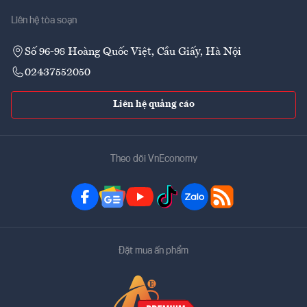
Liên hệ tòa soạn
Số 96-98 Hoàng Quốc Việt, Cầu Giấy, Hà Nội
02437552050
Liên hệ quảng cáo
Theo dõi VnEconomy
Đặt mua ấn phẩm