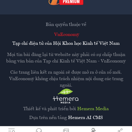
Bản quyền thuộc về
VnEconomy
Tạp chí điện tử của Hội Khoa học Kinh tế Việt Nam
Mọi tin bài đăng lại từ website này phải có sự chấp thuận
bằng văn bản của
Tạp chí Kinh tế Việt Nam - VnEconomy
Các trang liên kết ra ngoài sẽ được mở ra ở cửa sổ mới.
VnEconomy không chịu trách nhiệm nội dung các trang
ngoài.
Thiết kế và phát triển bởi
Hemera Media
Dựa trên nền tảng
Hemera AI CMS