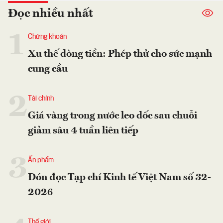
Đọc nhiều nhất
1
Chứng khoán
Xu thế dòng tiền: Phép thử cho sức mạnh
cung cầu
2
Tài chính
Giá vàng trong nước leo dốc sau chuỗi
giảm sâu 4 tuần liên tiếp
3
Ấn phẩm
Đón đọc Tạp chí Kinh tế Việt Nam số 32-
2026
Thế giới