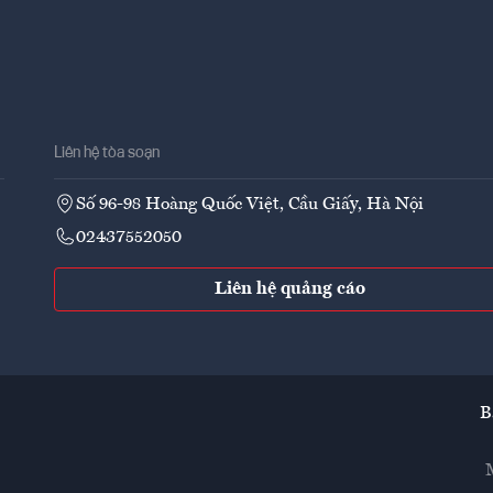
Liên hệ tòa soạn
Số 96-98 Hoàng Quốc Việt, Cầu Giấy, Hà Nội
02437552050
Liên hệ quảng cáo
B