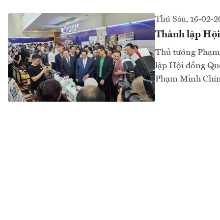
Thứ Sáu, 16-02-
Thành lập Hội
Thủ tướng Phạm
lập Hội đồng Qu
Phạm Minh Chính