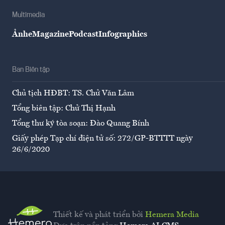
Multimedia
Ảnh
eMagazine
Podcast
Infographics
Ban Biên tập
Chủ tịch HĐBT: TS. Chử Văn Lâm
Tổng biên tập: Chử Thị Hạnh
Tổng thư ký tòa soạn: Đào Quang Bính
Giấy phép Tạp chí điện tử số: 272/GP-BTTTT ngày
26/6/2020
Thiết kế và phát triển bởi
Hemera Media