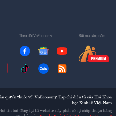
Theo dõi VnEconomy
Đặt mua ấn phẩm
ản quyền thuộc về
VnEconomy
,
Tạp chí điện tử của Hội Khoa
học Kinh tế Việt Nam
Mọi tin bài đăng lại từ website này phải có sự chấp thuận bằng