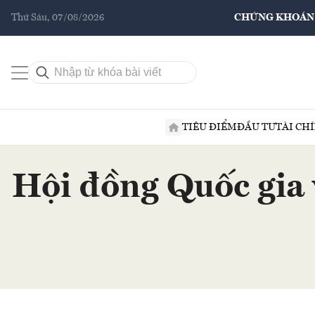
Thứ Sáu, 07/08/2026
CHỨNG KHOÁN
TIÊU ĐIỂM
ĐẦU TƯ
TÀI CH
Hội đồng Quốc gia 