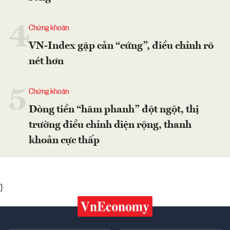
4
Chứng khoán
VN-Index gặp cản “cứng”, điều chỉnh rõ
nét hơn
5
Chứng khoán
Dòng tiền “hãm phanh” đột ngột, thị
trường điều chỉnh diện rộng, thanh
khoản cực thấp
}