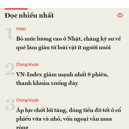
Đọc nhiều nhất
1
Video
Bỏ mức lương cao ở Nhật, chàng kỹ sư về
quê làm giàu từ loài vật ít người nuôi
2
Chứng khoán
VN-Index giảm mạnh nhất 8 phiên,
thanh khoản xuống đáy
3
Chứng khoán
Áp lực chốt lời tăng, dòng tiền đỡ tốt ở cổ
phiếu vừa và nhỏ, vốn ngoại vẫn mua
ròng