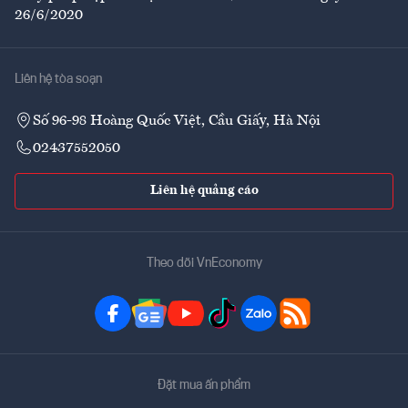
26/6/2020
Liên hệ tòa soạn
Số 96-98 Hoàng Quốc Việt, Cầu Giấy, Hà Nội
02437552050
Liên hệ quảng cáo
Theo dõi VnEconomy
Đặt mua ấn phẩm