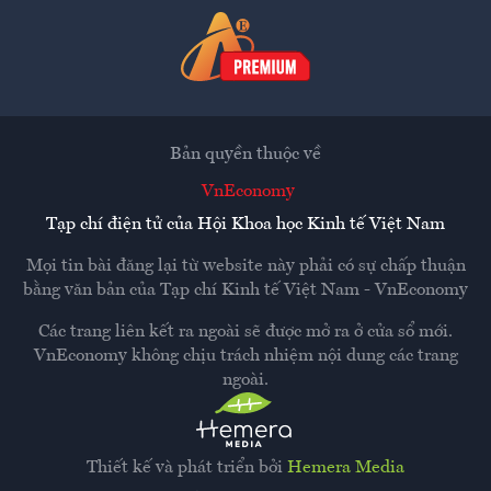
Bản quyền thuộc về
VnEconomy
Tạp chí điện tử của Hội Khoa học Kinh tế Việt Nam
Mọi tin bài đăng lại từ website này phải có sự chấp thuận
bằng văn bản của
Tạp chí Kinh tế Việt Nam - VnEconomy
Các trang liên kết ra ngoài sẽ được mở ra ở cửa sổ mới.
VnEconomy không chịu trách nhiệm nội dung các trang
ngoài.
Thiết kế và phát triển bởi
Hemera Media