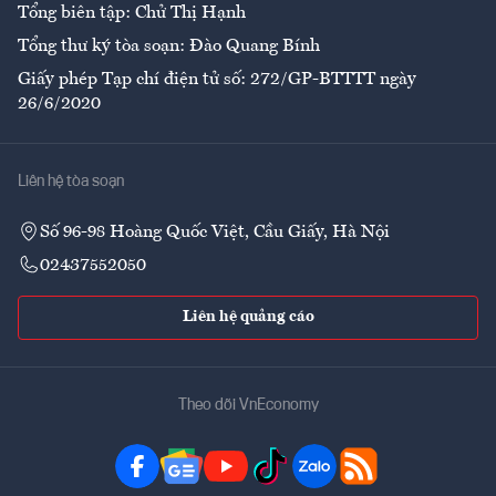
Tổng biên tập: Chử Thị Hạnh
Tổng thư ký tòa soạn: Đào Quang Bính
Giấy phép Tạp chí điện tử số: 272/GP-BTTTT ngày
26/6/2020
Liên hệ tòa soạn
Số 96-98 Hoàng Quốc Việt, Cầu Giấy, Hà Nội
02437552050
Liên hệ quảng cáo
Theo dõi VnEconomy