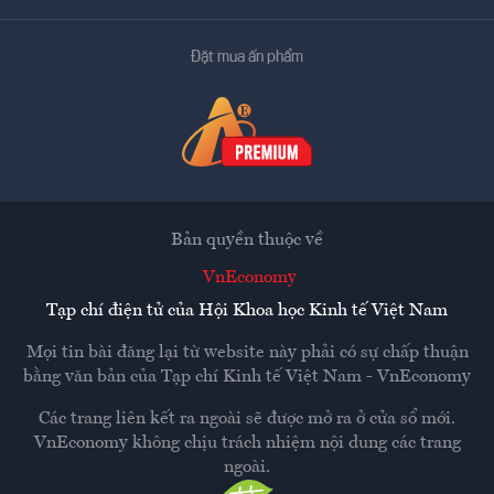
Đặt mua ấn phẩm
Bản quyền thuộc về
VnEconomy
Tạp chí điện tử của Hội Khoa học Kinh tế Việt Nam
Mọi tin bài đăng lại từ website này phải có sự chấp thuận
bằng văn bản của
Tạp chí Kinh tế Việt Nam - VnEconomy
Các trang liên kết ra ngoài sẽ được mở ra ở cửa sổ mới.
VnEconomy không chịu trách nhiệm nội dung các trang
ngoài.