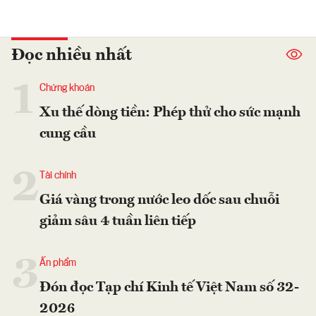
Đọc nhiều nhất
1
Chứng khoán
Xu thế dòng tiền: Phép thử cho sức mạnh
cung cầu
2
Tài chính
Giá vàng trong nước leo dốc sau chuỗi
giảm sâu 4 tuần liên tiếp
3
Ấn phẩm
Đón đọc Tạp chí Kinh tế Việt Nam số 32-
2026