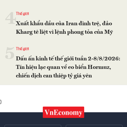
4
Thế giới
Xuất khẩu dầu của Iran đình trệ, đảo
Kharg tê liệt vì lệnh phong tỏa của Mỹ
5
Thế giới
Dấu ấn kinh tế thế giới tuần 2-8/8/2026:
Tín hiệu lạc quan về eo biển Hormuz,
chiến dịch can thiệp tỷ giá yên
}