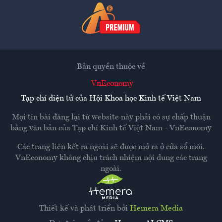
Bản quyền thuộc về
VnEconomy
Tạp chí điện tử của Hội Khoa học Kinh tế Việt Nam
Mọi tin bài đăng lại từ website này phải có sự chấp thuận
bằng văn bản của
Tạp chí Kinh tế Việt Nam - VnEconomy
Các trang liên kết ra ngoài sẽ được mở ra ở cửa sổ mới.
VnEconomy không chịu trách nhiệm nội dung các trang
ngoài.
Thiết kế và phát triển bởi
Hemera Media