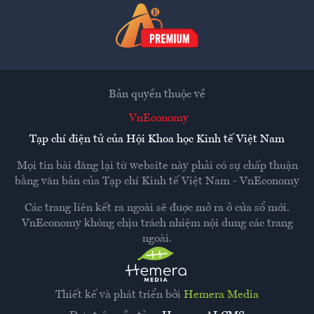
Bản quyền thuộc về
VnEconomy
Tạp chí điện tử của Hội Khoa học Kinh tế Việt Nam
Mọi tin bài đăng lại từ website này phải có sự chấp thuận
bằng văn bản của
Tạp chí Kinh tế Việt Nam - VnEconomy
Các trang liên kết ra ngoài sẽ được mở ra ở cửa sổ mới.
VnEconomy không chịu trách nhiệm nội dung các trang
ngoài.
Thiết kế và phát triển bởi
Hemera Media