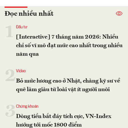
Đọc nhiều nhất
1
Đầu tư
[Interactive] 7 tháng năm 2026: Nhiều
chỉ số vĩ mô đạt mức cao nhất trong nhiều
năm qua
2
Video
Bỏ mức lương cao ở Nhật, chàng kỹ sư về
quê làm giàu từ loài vật ít người nuôi
3
Chứng khoán
Dòng tiền bắt đáy tích cực, VN-Index
hướng tới mốc 1800 điểm