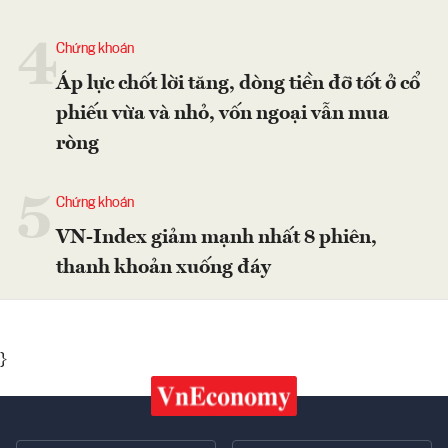
4
Chứng khoán
Áp lực chốt lời tăng, dòng tiền đỡ tốt ở cổ
phiếu vừa và nhỏ, vốn ngoại vẫn mua
ròng
5
Chứng khoán
VN-Index giảm mạnh nhất 8 phiên,
thanh khoản xuống đáy
}