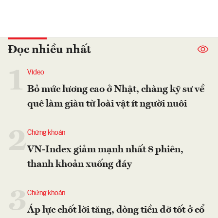
Đọc nhiều nhất
1
Video
Bỏ mức lương cao ở Nhật, chàng kỹ sư về
quê làm giàu từ loài vật ít người nuôi
2
Chứng khoán
VN-Index giảm mạnh nhất 8 phiên,
thanh khoản xuống đáy
3
Chứng khoán
Áp lực chốt lời tăng, dòng tiền đỡ tốt ở cổ