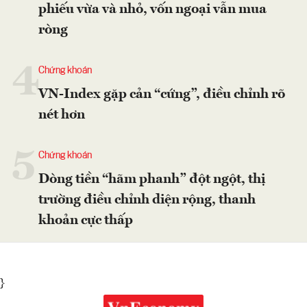
phiếu vừa và nhỏ, vốn ngoại vẫn mua
ròng
4
Chứng khoán
VN-Index gặp cản “cứng”, điều chỉnh rõ
nét hơn
5
Chứng khoán
Dòng tiền “hãm phanh” đột ngột, thị
trường điều chỉnh diện rộng, thanh
khoản cực thấp
}