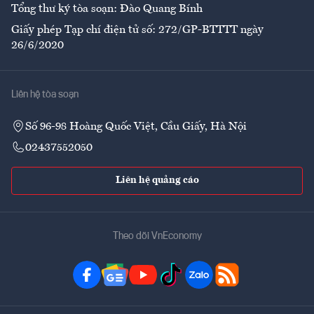
Tổng thư ký tòa soạn: Đào Quang Bính
Giấy phép Tạp chí điện tử số: 272/GP-BTTTT ngày
26/6/2020
Liên hệ tòa soạn
Số 96-98 Hoàng Quốc Việt, Cầu Giấy, Hà Nội
02437552050
Liên hệ quảng cáo
Theo dõi VnEconomy