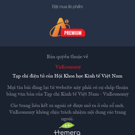
Đặt mua ấn phẩm
Bản quyền thuộc về
VnEconomy
Tạp chí điện tử của Hội Khoa học Kinh tế Việt Nam
Mọi tin bài đăng lại từ website này phải có sự chấp thuận
bằng văn bản của
Tạp chí Kinh tế Việt Nam - VnEconomy
Các trang liên kết ra ngoài sẽ được mở ra ở cửa sổ mới.
VnEconomy không chịu trách nhiệm nội dung các trang
ngoài.