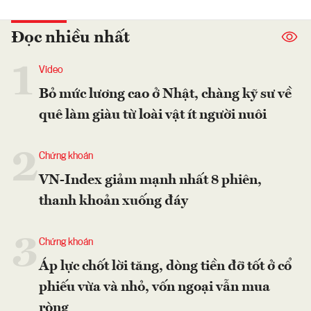
Đọc nhiều nhất
1
Video
Bỏ mức lương cao ở Nhật, chàng kỹ sư về
quê làm giàu từ loài vật ít người nuôi
2
Chứng khoán
VN-Index giảm mạnh nhất 8 phiên,
thanh khoản xuống đáy
3
Chứng khoán
Áp lực chốt lời tăng, dòng tiền đỡ tốt ở cổ
phiếu vừa và nhỏ, vốn ngoại vẫn mua
ròng