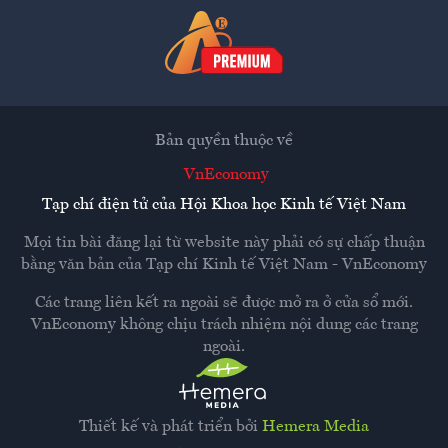
Bản quyền thuộc về
VnEconomy
Tạp chí điện tử của Hội Khoa học Kinh tế Việt Nam
Mọi tin bài đăng lại từ website này phải có sự chấp thuận
bằng văn bản của
Tạp chí Kinh tế Việt Nam - VnEconomy
Các trang liên kết ra ngoài sẽ được mở ra ở cửa sổ mới.
VnEconomy không chịu trách nhiệm nội dung các trang
ngoài.
Thiết kế và phát triển bởi
Hemera Media