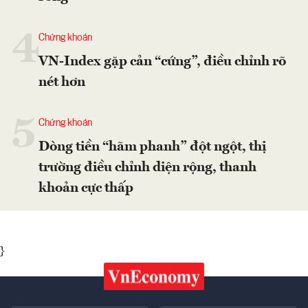
4
Chứng khoán
VN-Index gặp cản “cứng”, điều chỉnh rõ
nét hơn
5
Chứng khoán
Dòng tiền “hãm phanh” đột ngột, thị
trường điều chỉnh diện rộng, thanh
khoản cực thấp
}