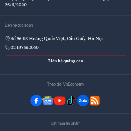
26/6/2020
Liên hệ tòa soạn
Số 96-98 Hoàng Quốc Việt, Cầu Giấy, Hà Nội
02437552050
Liên hệ quảng cáo
Theo dõi VnEconomy
Đặt mua ấn phẩm