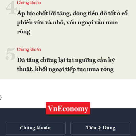
4
Chứng khoán
Áp lực chốt lời tăng, dòng tiền đỡ tốt ở cổ
phiếu vừa và nhỏ, vốn ngoại vẫn mua
ròng
5
Chứng khoán
Đà tăng chững lại tại ngưỡng cản kỹ
thuật, khối ngoại tiếp tục mua ròng
}
Chứng khoán
Tiêu & Dùng