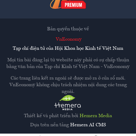
Bản quyền thuộc về
VnEconomy
Tạp chí điện tử của Hội Khoa học Kinh tế Việt Nam
Mọi tin bài đăng lại từ website này phải có sự chấp thuận
bằng văn bản của
Tạp chí Kinh tế Việt Nam - VnEconomy
Các trang liên kết ra ngoài sẽ được mở ra ở cửa sổ mới.
VnEconomy không chịu trách nhiệm nội dung các trang
ngoài.
Thiết kế và phát triển bởi
Hemera Media
Dựa trên nền tảng
Hemera AI CMS