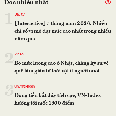
Đọc nhiều nhất
1
Đầu tư
[Interactive] 7 tháng năm 2026: Nhiều
chỉ số vĩ mô đạt mức cao nhất trong nhiều
năm qua
2
Video
Bỏ mức lương cao ở Nhật, chàng kỹ sư về
quê làm giàu từ loài vật ít người nuôi
3
Chứng khoán
Dòng tiền bắt đáy tích cực, VN-Index
hướng tới mốc 1800 điểm