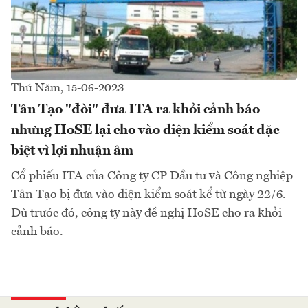
Thứ Năm, 15-06-2023
Tân Tạo "đòi" đưa ITA ra khỏi cảnh báo
nhưng HoSE lại cho vào diện kiểm soát đặc
biệt vì lợi nhuận âm
Cổ phiếu ITA của Công ty CP Đầu tư và Công nghiệp
Tân Tạo bị đưa vào diện kiểm soát kể từ ngày 22/6.
Dù trước đó, công ty này đề nghị HoSE cho ra khỏi
cảnh báo.