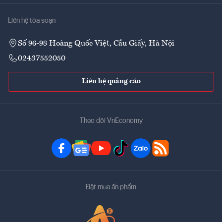
Liên hệ tòa soạn
Số 96-98 Hoàng Quốc Việt, Cầu Giấy, Hà Nội
02437552050
Liên hệ quảng cáo
Theo dõi VnEconomy
Đặt mua ấn phẩm