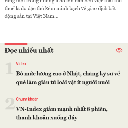
rằng một trong những lí do lớn dẫn đến việc thất thu
thuế là do đặc thù kém minh bạch về giao dịch bất
động sản tại Việt Nam...
Đọc nhiều nhất
1
Video
Bỏ mức lương cao ở Nhật, chàng kỹ sư về
quê làm giàu từ loài vật ít người nuôi
2
Chứng khoán
VN-Index giảm mạnh nhất 8 phiên,
thanh khoản xuống đáy