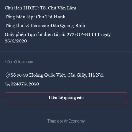
Chủ tịch HĐBT: TS. Chử Văn Lâm
Tổng biên tập: Chử Thị Hạnh
Tổng thư ký tòa soạn: Đào Quang Bính
Giấy phép Tạp chí điện tử số: 272/GP-BTTTT ngày
26/6/2020
Liên hệ tòa soạn
Số 96-98 Hoàng Quốc Việt, Cầu Giấy, Hà Nội
02437552050
Liên hệ quảng cáo
Theo dõi VnEconomy