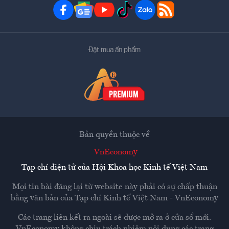
Đặt mua ấn phẩm
Bản quyền thuộc về
VnEconomy
Tạp chí điện tử của Hội Khoa học Kinh tế Việt Nam
Mọi tin bài đăng lại từ website này phải có sự chấp thuận
bằng văn bản của
Tạp chí Kinh tế Việt Nam - VnEconomy
Các trang liên kết ra ngoài sẽ được mở ra ở cửa sổ mới.
VnEconomy không chịu trách nhiệm nội dung các trang