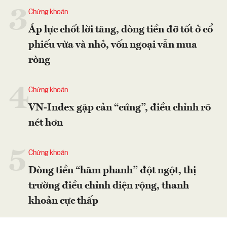
3
Chứng khoán
Áp lực chốt lời tăng, dòng tiền đỡ tốt ở cổ
phiếu vừa và nhỏ, vốn ngoại vẫn mua
ròng
4
Chứng khoán
VN-Index gặp cản “cứng”, điều chỉnh rõ
nét hơn
5
Chứng khoán
Dòng tiền “hãm phanh” đột ngột, thị
trường điều chỉnh diện rộng, thanh
khoản cực thấp