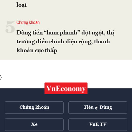
loại
5
Chứng khoán
Dòng tiền “hãm phanh” đột ngột, thị
trường điều chỉnh diện rộng, thanh
khoản cực thấp
}
Chứng khoán
Tiêu & Dùng
Xe
VnE TV