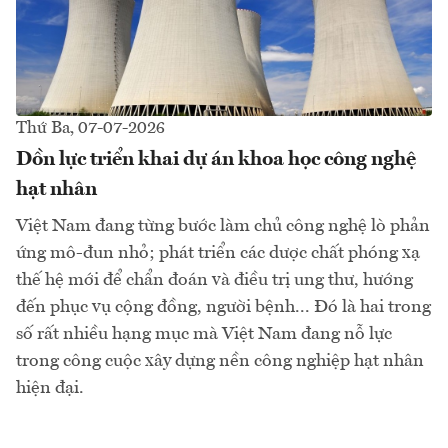
Thứ Ba, 07-07-2026
Dồn lực triển khai dự án khoa học công nghệ
hạt nhân
Việt Nam đang từng bước làm chủ công nghệ lò phản
ứng mô-đun nhỏ; phát triển các dược chất phóng xạ
thế hệ mới để chẩn đoán và điều trị ung thư, hướng
đến phục vụ cộng đồng, người bệnh... Đó là hai trong
số rất nhiều hạng mục mà Việt Nam đang nỗ lực
trong công cuộc xây dựng nền công nghiệp hạt nhân
hiện đại.