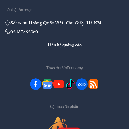
Liên hệ tòa soạn
Số 96-98 Hoàng Quốc Việt, Cầu Giấy, Hà Nội
02437552050
Liên hệ quảng cáo
Theo dõi VnEconomy
Đặt mua ấn phẩm