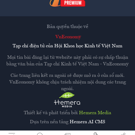
Bản quyền thuộc về
VnEconomy
Tạp chí điện tử của Hội Khoa học Kinh tế Việt Nam
Mọi tin bài đăng lại từ website này phải có sự chấp thuận
bằng văn bản của
Tạp chí Kinh tế Việt Nam - VnEconomy
Các trang liên kết ra ngoài sẽ được mở ra ở cửa sổ mới.
VnEconomy không chịu trách nhiệm nội dung các trang
ngoài.
Thiết kế và phát triển bởi
Hemera Media
Dựa trên nền tảng
Hemera AI CMS