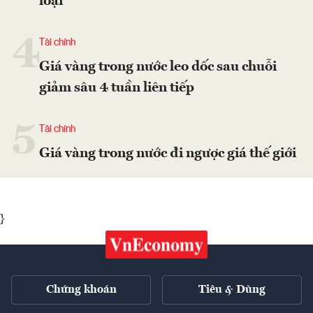
loại
4
Tài chính
Giá vàng trong nước leo dốc sau chuỗi
giảm sâu 4 tuần liên tiếp
5
Tài chính
Giá vàng trong nước đi ngược giá thế giới
}
Chứng khoán
Tiêu & Dùng