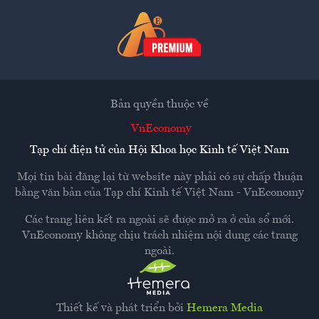
Bản quyền thuộc về
VnEconomy
Tạp chí điện tử của Hội Khoa học Kinh tế Việt Nam
Mọi tin bài đăng lại từ website này phải có sự chấp thuận
bằng văn bản của
Tạp chí Kinh tế Việt Nam - VnEconomy
Các trang liên kết ra ngoài sẽ được mở ra ở cửa sổ mới.
VnEconomy không chịu trách nhiệm nội dung các trang
ngoài.
Thiết kế và phát triển bởi
Hemera Media