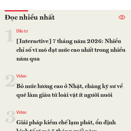
Đọc nhiều nhất
1
Đầu tư
[Interactive] 7 tháng năm 2026: Nhiều
chỉ số vĩ mô đạt mức cao nhất trong nhiều
năm qua
2
Video
Bỏ mức lương cao ở Nhật, chàng kỹ sư về
quê làm giàu từ loài vật ít người nuôi
3
Video
Giải pháp kiềm chế lạm phát, ổn định