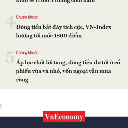
kinh tế vĩ mô 5 tháng cuối năm
4
Chứng khoán
Dòng tiền bắt đáy tích cực, VN-Index
hướng tới mốc 1800 điểm
5
Chứng khoán
Áp lực chốt lời tăng, dòng tiền đỡ tốt ở cổ
phiếu vừa và nhỏ, vốn ngoại vẫn mua
ròng
}