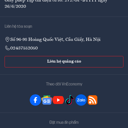
Giấy phép Tạp chí điện tử số: 272/GP-BTTTT ngày
26/6/2020
Liên hệ tòa soạn
Số 96-98 Hoàng Quốc Việt, Cầu Giấy, Hà Nội
02437552050
Liên hệ quảng cáo
Theo dõi VnEconomy
Đặt mua ấn phẩm