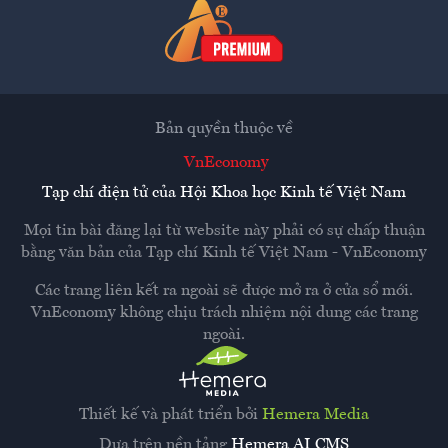
Bản quyền thuộc về
VnEconomy
Tạp chí điện tử của Hội Khoa học Kinh tế Việt Nam
Mọi tin bài đăng lại từ website này phải có sự chấp thuận
bằng văn bản của
Tạp chí Kinh tế Việt Nam - VnEconomy
Các trang liên kết ra ngoài sẽ được mở ra ở cửa sổ mới.
VnEconomy không chịu trách nhiệm nội dung các trang
ngoài.
Thiết kế và phát triển bởi
Hemera Media
Dựa trên nền tảng
Hemera AI CMS