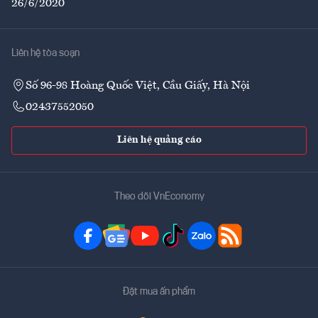
26/6/2020
Liên hệ tòa soạn
Số 96-98 Hoàng Quốc Việt, Cầu Giấy, Hà Nội
02437552050
Liên hệ quảng cáo
Theo dõi VnEconomy
Đặt mua ấn phẩm