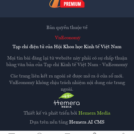
Bản quyền thuộc về
VnEconomy
Tạp chí điện tử của Hội Khoa học Kinh tế Việt Nam
Mọi tin bài đăng lại từ website này phải có sự chấp thuận
bằng văn bản của
Tạp chí Kinh tế Việt Nam - VnEconomy
Các trang liên kết ra ngoài sẽ được mở ra ở cửa sổ mới.
VnEconomy không chịu trách nhiệm nội dung các trang
ngoài.
Thiết kế và phát triển bởi
Hemera Media
Dựa trên nền tảng
Hemera AI CMS