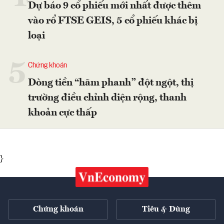
Dự báo 9 cổ phiếu mới nhất được thêm
vào rổ FTSE GEIS, 5 cổ phiếu khác bị
loại
5
Chứng khoán
Dòng tiền “hãm phanh” đột ngột, thị
trường điều chỉnh diện rộng, thanh
khoản cực thấp
}
Chứng khoán
Tiêu & Dùng