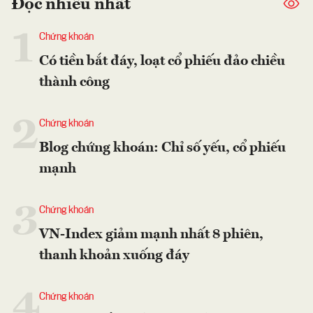
Đọc nhiều nhất
1
Chứng khoán
Có tiền bắt đáy, loạt cổ phiếu đảo chiều
thành công
2
Chứng khoán
Blog chứng khoán: Chỉ số yếu, cổ phiếu
mạnh
3
Chứng khoán
VN-Index giảm mạnh nhất 8 phiên,
thanh khoản xuống đáy
4
Chứng khoán