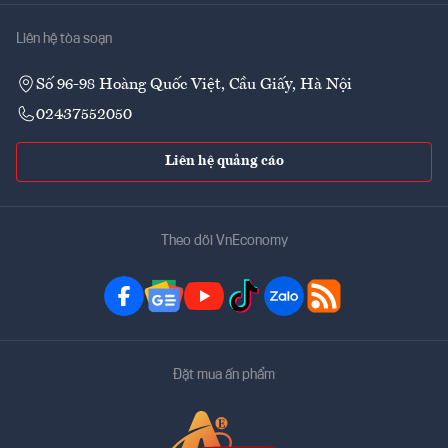
Liên hệ tòa soạn
Số 96-98 Hoàng Quốc Việt, Cầu Giấy, Hà Nội
02437552050
Liên hệ quảng cáo
Theo dõi VnEconomy
Đặt mua ấn phẩm