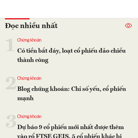
Đọc nhiều nhất
1
Chứng khoán
Có tiền bắt đáy, loạt cổ phiếu đảo chiều
thành công
2
Chứng khoán
Blog chứng khoán: Chỉ số yếu, cổ phiếu
mạnh
3
Chứng khoán
Dự báo 9 cổ phiếu mới nhất được thêm
vào rổ FTSE GEIS, 5 cổ phiếu khác bị