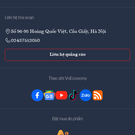
Liên hệ tòa soạn
Số 96-98 Hoàng Quốc Việt, Cầu Giấy, Hà Nội
02437552050
Liên hệ quảng cáo
Theo dõi VnEconomy
Đặt mua ấn phẩm