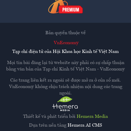
Bản quyền thuộc về
VnEconomy
Tạp chí điện tử của Hội Khoa học Kinh tế Việt Nam
Mọi tin bài đăng lại từ website này phải có sự chấp thuận
bằng văn bản của
Tạp chí Kinh tế Việt Nam - VnEconomy
Các trang liên kết ra ngoài sẽ được mở ra ở cửa sổ mới.
VnEconomy không chịu trách nhiệm nội dung các trang
ngoài.
Thiết kế và phát triển bởi
Hemera Media
Dựa trên nền tảng
Hemera AI CMS