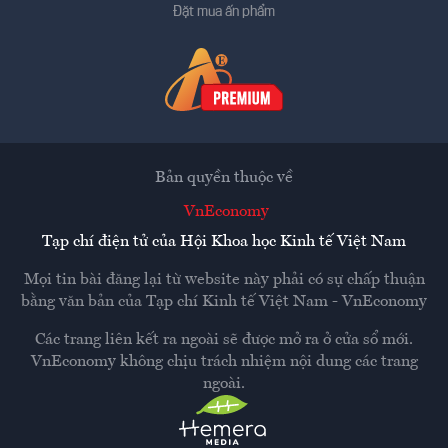
Đặt mua ấn phẩm
Bản quyền thuộc về
VnEconomy
Tạp chí điện tử của Hội Khoa học Kinh tế Việt Nam
Mọi tin bài đăng lại từ website này phải có sự chấp thuận
bằng văn bản của
Tạp chí Kinh tế Việt Nam - VnEconomy
Các trang liên kết ra ngoài sẽ được mở ra ở cửa sổ mới.
VnEconomy không chịu trách nhiệm nội dung các trang
ngoài.