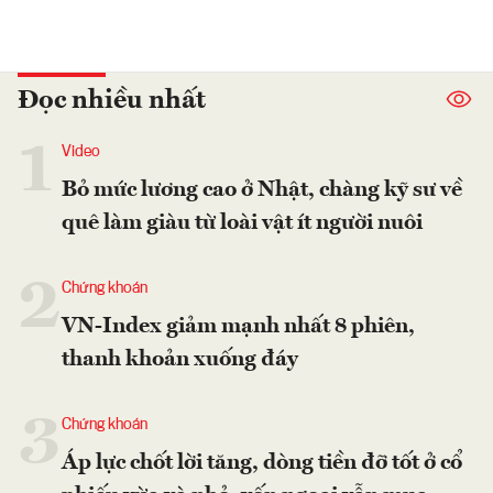
Đọc nhiều nhất
1
Video
Bỏ mức lương cao ở Nhật, chàng kỹ sư về
quê làm giàu từ loài vật ít người nuôi
2
Chứng khoán
VN-Index giảm mạnh nhất 8 phiên,
thanh khoản xuống đáy
3
Chứng khoán
Áp lực chốt lời tăng, dòng tiền đỡ tốt ở cổ