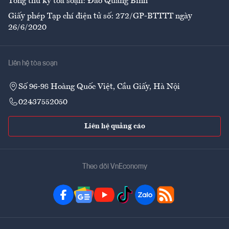
Tổng thư ký tòa soạn: Đào Quang Bính
Giấy phép Tạp chí điện tử số: 272/GP-BTTTT ngày
26/6/2020
Liên hệ tòa soạn
Số 96-98 Hoàng Quốc Việt, Cầu Giấy, Hà Nội
02437552050
Liên hệ quảng cáo
Theo dõi VnEconomy