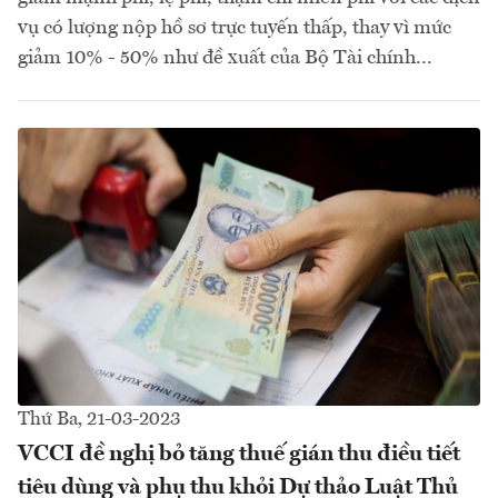
vụ có lượng nộp hồ sơ trực tuyến thấp, thay vì mức
giảm 10% - 50% như đề xuất của Bộ Tài chính...
Thứ Ba, 21-03-2023
VCCI đề nghị bỏ tăng thuế gián thu điều tiết
tiêu dùng và phụ thu khỏi Dự thảo Luật Thủ