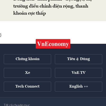
trường điều chỉnh diện rộng, thanh
khoản cực thấp
}
Chứng khoán
Tiêu & Dùng
Xe
VnE TV
Tech Connect
English ++
Tất cả chuyên mục