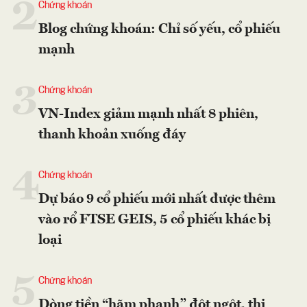
2
Chứng khoán
Blog chứng khoán: Chỉ số yếu, cổ phiếu
mạnh
3
Chứng khoán
VN-Index giảm mạnh nhất 8 phiên,
thanh khoản xuống đáy
4
Chứng khoán
Dự báo 9 cổ phiếu mới nhất được thêm
vào rổ FTSE GEIS, 5 cổ phiếu khác bị
loại
5
Chứng khoán
Dòng tiền “hãm phanh” đột ngột, thị