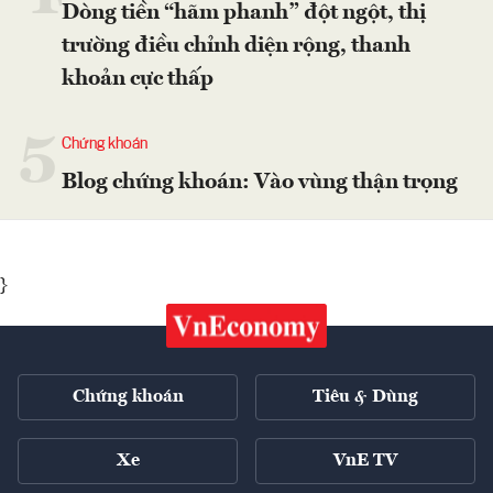
Dòng tiền “hãm phanh” đột ngột, thị
trường điều chỉnh diện rộng, thanh
khoản cực thấp
5
Chứng khoán
Blog chứng khoán: Vào vùng thận trọng
}
Chứng khoán
Tiêu & Dùng
Xe
VnE TV