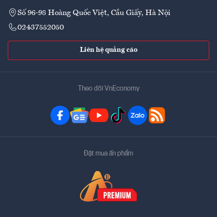
Số 96-98 Hoàng Quốc Việt, Cầu Giấy, Hà Nội
02437552050
Liên hệ quảng cáo
Theo dõi VnEconomy
Đặt mua ấn phẩm