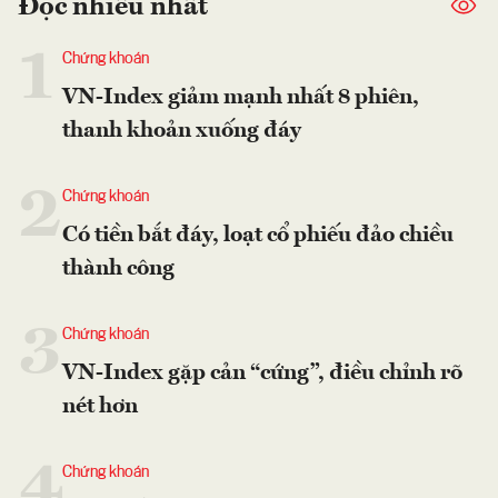
Đọc nhiều nhất
1
Chứng khoán
VN-Index giảm mạnh nhất 8 phiên,
thanh khoản xuống đáy
2
Chứng khoán
Có tiền bắt đáy, loạt cổ phiếu đảo chiều
thành công
3
Chứng khoán
VN-Index gặp cản “cứng”, điều chỉnh rõ
nét hơn
4
Chứng khoán